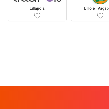
Lillapois
Lillo e i Vaga