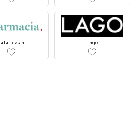
Lafarmacia
Lago