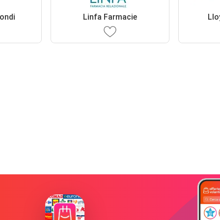
bondi
Linfa Farmacie
Llo