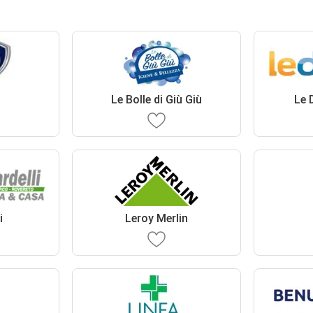
Le Bolle di Giù Giù
Le 
i
Leroy Merlin