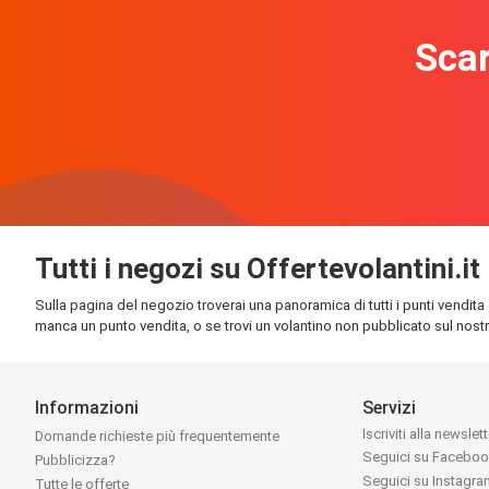
Scar
Tutti i negozi su Offertevolantini.it
Sulla pagina del negozio troverai una panoramica di tutti i punti vendita 
manca un punto vendita, o se trovi un volantino non pubblicato sul nostro
Informazioni
Servizi
Iscriviti alla newslet
Domande richieste più frequentemente
Seguici su Facebo
Pubblicizza?
Seguici su Instagr
Tutte le offerte