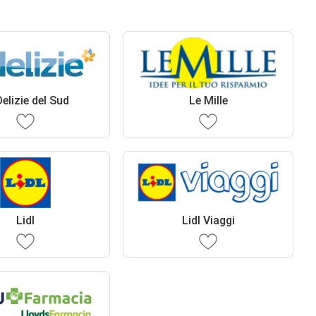
Delizie del Sud
Le Mille
Lidl
Lidl Viaggi