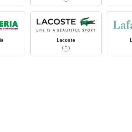
ia
Lacoste