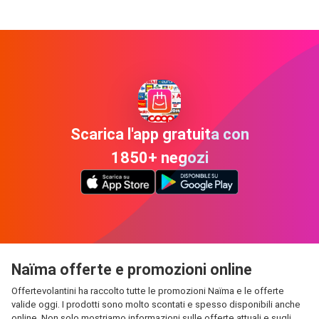
Scarica l'app gratuita con
1850+ negozi
Naïma offerte e promozioni online
Offertevolantini ha raccolto tutte le promozioni Naïma e le offerte
valide oggi. I prodotti sono molto scontati e spesso disponibili anche
online. Non solo mostriamo informazioni sulle offerte attuali e sugli