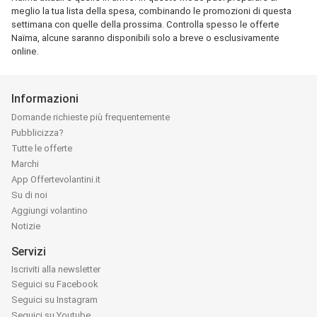
meglio la tua lista della spesa, combinando le promozioni di questa
settimana con quelle della prossima. Controlla spesso le offerte
Naïma, alcune saranno disponibili solo a breve o esclusivamente
online.
Informazioni
Domande richieste più frequentemente
Pubblicizza?
Tutte le offerte
Marchi
App Offertevolantini.it
Su di noi
Aggiungi volantino
Notizie
Servizi
Iscriviti alla newsletter
Seguici su Facebook
Seguici su Instagram
Seguici su Youtube