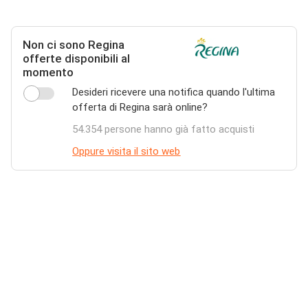
Non ci sono Regina
offerte disponibili al
momento
Desideri ricevere una notifica quando l'ultima
offerta di Regina sarà online?
54.354 persone hanno già fatto acquisti
Oppure visita il sito web