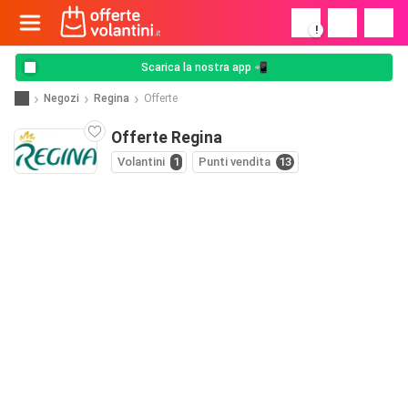
!
Scarica la nostra app 📲
Negozi
Regina
Offerte
Offerte Regina
Volantini
1
Punti vendita
13