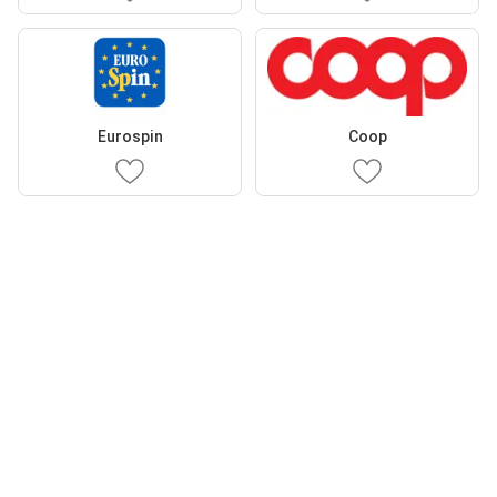
Eurospin
Coop