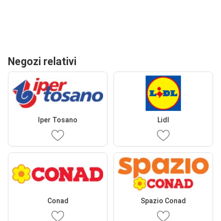
Negozi relativi
Iper Tosano
Lidl
Conad
Spazio Conad