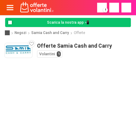
!
Scarica la nostra app 📲
Negozi
Samia Cash and Carry
Offerte
Offerte Samia Cash and Carry
Volantini
1