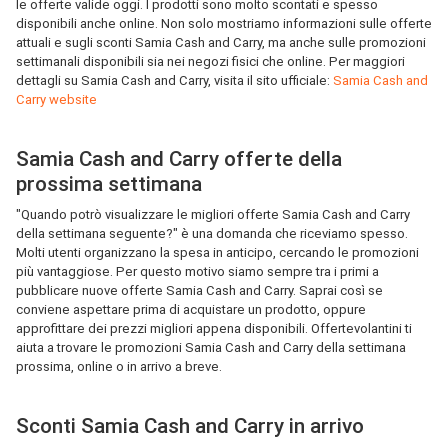
le offerte valide oggi. I prodotti sono molto scontati e spesso
disponibili anche online. Non solo mostriamo informazioni sulle offerte
attuali e sugli sconti Samia Cash and Carry, ma anche sulle promozioni
settimanali disponibili sia nei negozi fisici che online. Per maggiori
dettagli su Samia Cash and Carry, visita il sito ufficiale:
Samia Cash and
Carry website
Samia Cash and Carry offerte della
prossima settimana
"Quando potrò visualizzare le migliori offerte Samia Cash and Carry
della settimana seguente?" è una domanda che riceviamo spesso.
Molti utenti organizzano la spesa in anticipo, cercando le promozioni
più vantaggiose. Per questo motivo siamo sempre tra i primi a
pubblicare nuove offerte Samia Cash and Carry. Saprai così se
conviene aspettare prima di acquistare un prodotto, oppure
approfittare dei prezzi migliori appena disponibili. Offertevolantini ti
aiuta a trovare le promozioni Samia Cash and Carry della settimana
prossima, online o in arrivo a breve.
Sconti Samia Cash and Carry in arrivo