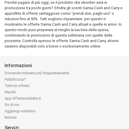
Perché pagare di più oggi, se il prodotto che desideri sarà in
promozione tra pochi giorni? Sfrutta gli sconti Samia Cash and Carry e
approfitta di offerte vantaggiose come “prendi due, paghi uno” o
riduzioni fino al 50%. Tutti vogliono risparmiare: per questo ti
mostriamo le offerte Samia Cash and Carry attuali e quelle in arrivo. In
questo modo puoi preparare al meglio la tua lista della spesa,
combinando le promozioni di questa settimana con quelle della
prossima. Controlla spesso le offerte Samia Cash and Carry, alcune
saranno disponibili solo a breve o esclusivamente online.
Informazioni
Domande richieste più frequentemente
Pubblicizza?
Tutte le offerte
Marchi
App Offertevolantini.it
Su di noi
Aggiungi volantino
Notizie
Servizi