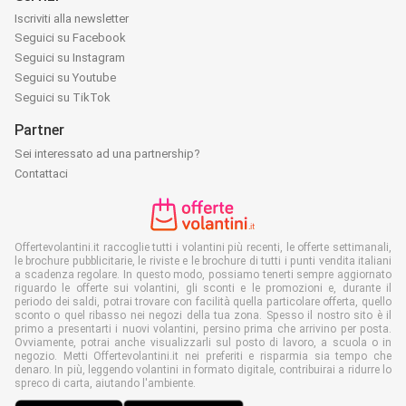
Iscriviti alla newsletter
Seguici su Facebook
Seguici su Instagram
Seguici su Youtube
Seguici su TikTok
Partner
Sei interessato ad una partnership?
Contattaci
Offertevolantini.it raccoglie tutti i volantini più recenti, le offerte settimanali,
le brochure pubblicitarie, le riviste e le brochure di tutti i punti vendita italiani
a scadenza regolare. In questo modo, possiamo tenerti sempre aggiornato
riguardo le offerte sui volantini, gli sconti e le promozioni e, durante il
periodo dei saldi, potrai trovare con facilità quella particolare offerta, quello
sconto o quel ribasso nei negozi della tua zona. Spesso il nostro sito è il
primo a presentarti i nuovi volantini, persino prima che arrivino per posta.
Ovviamente, potrai anche visualizzarli sul posto di lavoro, a scuola o in
negozio. Metti Offertevolantini.it nei preferiti e risparmia sia tempo che
denaro. In più, leggendo volantini in formato digitale, contribuirai a ridurre lo
spreco di carta, aiutando l'ambiente.