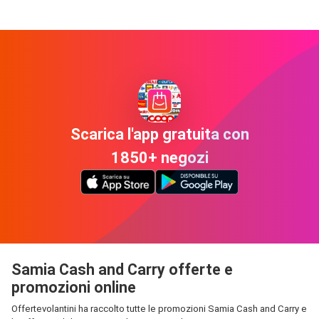
Scarica l'app gratuita con
1850+ negozi
Samia Cash and Carry offerte e
promozioni online
Offertevolantini ha raccolto tutte le promozioni Samia Cash and Carry e