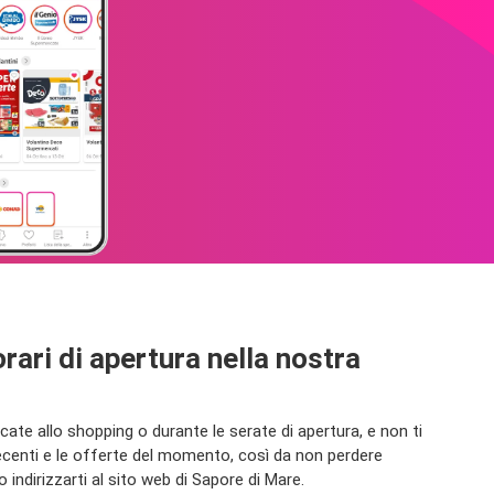
orari di apertura nella nostra
ate allo shopping o durante le serate di apertura, e non ti
recenti e le offerte del momento, così da non perdere
ndirizzarti al sito web di Sapore di Mare.