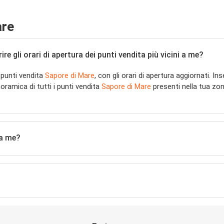
are
 gli orari di apertura dei punti vendita più vicini a me?
 punti vendita
Sapore di Mare
, con gli orari di apertura aggiornati. Ins
ramica di tutti i punti vendita
Sapore di Mare
presenti nella tua zona
 a me?