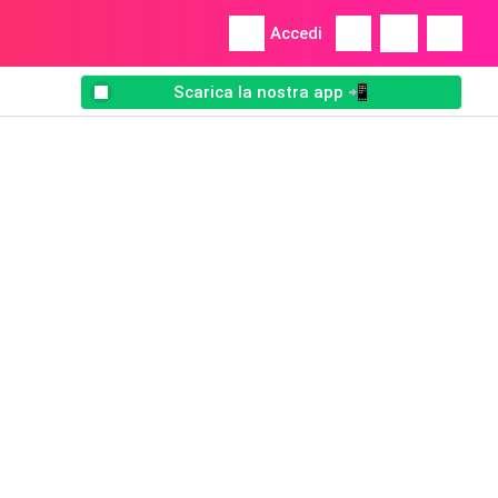
Accedi
Scarica la nostra app 📲