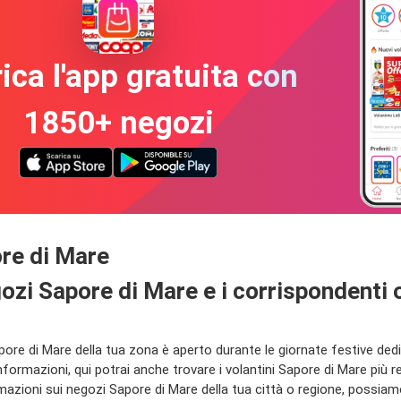
ica l'app gratuita con
1850+ negozi
ore di Mare
egozi Sapore di Mare e i corrispondenti 
re di Mare della tua zona è aperto durante le giornate festive dedic
nformazioni, qui potrai anche trovare i volantini Sapore di Mare più 
oni sui negozi Sapore di Mare della tua città o regione, possiamo i