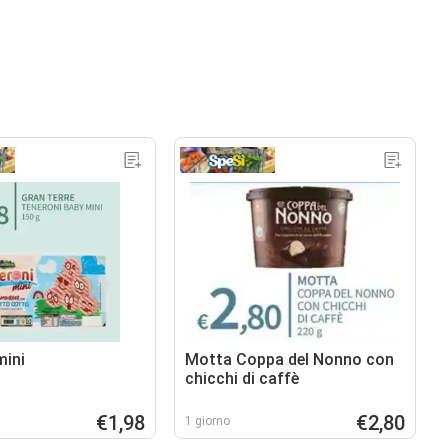
mini
Motta Coppa del Nonno con
chicchi di caffè
€1,98
€2,80
1 giorno