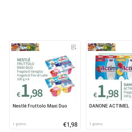
Nestlé Fruttolo Maxi Duo
DANONE ACTIMEL
€1,98
1 giorno
1 giorno