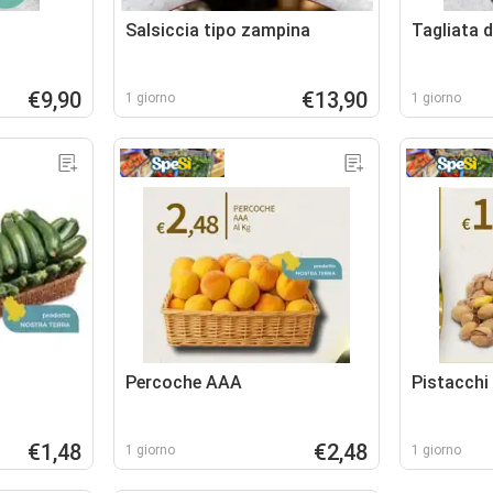
Salsiccia tipo zampina
Tagliata d
€9,90
€13,90
1 giorno
1 giorno
Percoche AAA
Pistacchi
€1,48
€2,48
1 giorno
1 giorno