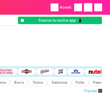
Accedi
Scarica la nostra app 📲
ine
Burro
Tonno
Salsiccia
Pollo
Peperoni
Popolari