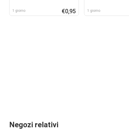
€0,95
1 giorno
1 giorno
Negozi relativi