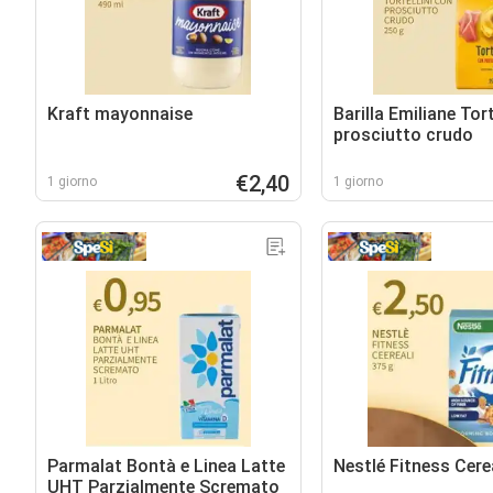
Kraft mayonnaise
Barilla Emiliane Tort
prosciutto crudo
€2,40
1 giorno
1 giorno
Parmalat Bontà e Linea Latte
Nestlé Fitness Cere
UHT Parzialmente Scremato