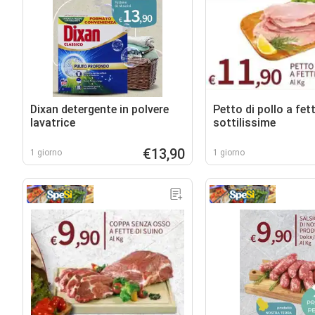
Dixan detergente in polvere
Petto di pollo a fet
lavatrice
sottilissime
€13,90
1 giorno
1 giorno