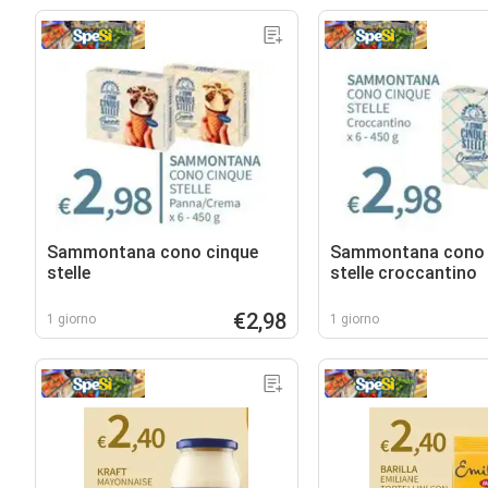
Sammontana cono cinque
Sammontana cono 
stelle
stelle croccantino
€2,98
1 giorno
1 giorno