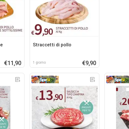
te
Straccetti di pollo
€11,90
€9,90
1 giorno