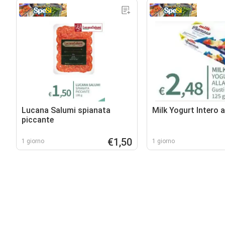
Lucana Salumi spianata
Milk Yogurt Intero a
piccante
€1,50
1 giorno
1 giorno