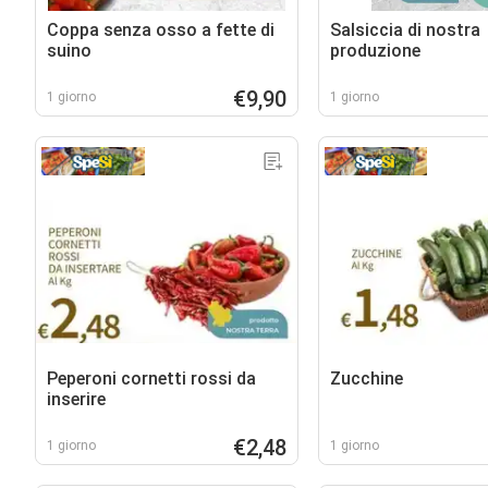
Coppa senza osso a fette di
Salsiccia di nostra
suino
produzione
€9,90
1 giorno
1 giorno
Peperoni cornetti rossi da
Zucchine
inserire
€2,48
1 giorno
1 giorno