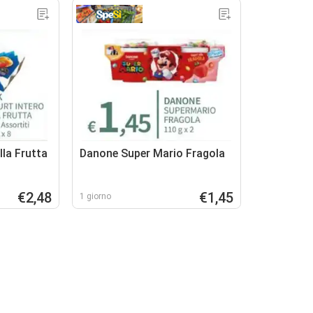
lla Frutta
Danone Super Mario Fragola
€2,48
€1,45
1 giorno