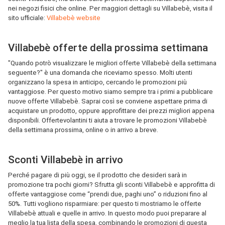
nei negozi fisici che online. Per maggiori dettagli su Villabebè, visita il
sito ufficiale:
Villabebè website
Villabebè offerte della prossima settimana
"Quando potrò visualizzare le migliori offerte Villabebè della settimana
seguente?" è una domanda che riceviamo spesso. Molti utenti
organizzano la spesa in anticipo, cercando le promozioni più
vantaggiose. Per questo motivo siamo sempre tra i primi a pubblicare
nuove offerte Villabebè. Saprai così se conviene aspettare prima di
acquistare un prodotto, oppure approfittare dei prezzi migliori appena
disponibili. Offertevolantini ti aiuta a trovare le promozioni Villabebè
della settimana prossima, online o in arrivo a breve.
Sconti Villabebè in arrivo
Perché pagare di più oggi, se il prodotto che desideri sarà in
promozione tra pochi giorni? Sfrutta gli sconti Villabebè e approfitta di
offerte vantaggiose come “prendi due, paghi uno” o riduzioni fino al
50%. Tutti vogliono risparmiare: per questo ti mostriamo le offerte
Villabebè attuali e quelle in arrivo. In questo modo puoi preparare al
meglio la tua lista della spesa, combinando le promozioni di questa