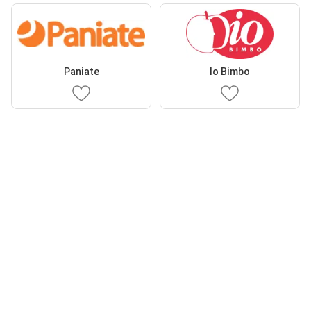
Paniate
Io Bimbo