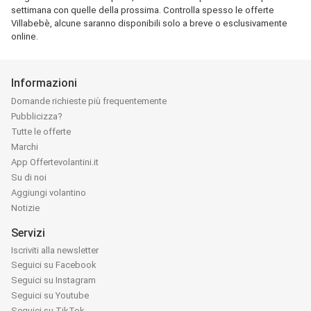
settimana con quelle della prossima. Controlla spesso le offerte
Villabebè, alcune saranno disponibili solo a breve o esclusivamente
online.
Informazioni
Domande richieste più frequentemente
Pubblicizza?
Tutte le offerte
Marchi
App Offertevolantini.it
Su di noi
Aggiungi volantino
Notizie
Servizi
Iscriviti alla newsletter
Seguici su Facebook
Seguici su Instagram
Seguici su Youtube
Seguici su TikTok