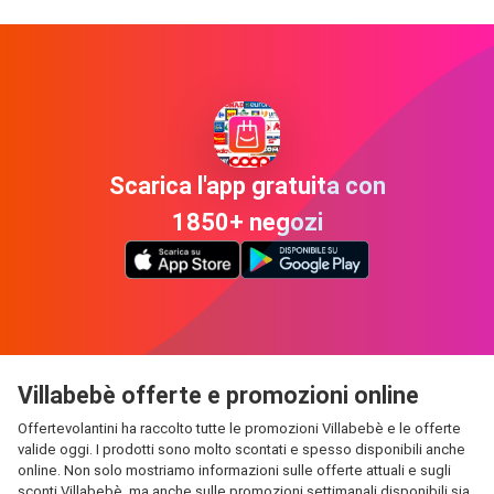
Scarica l'app gratuita con
1850+ negozi
Villabebè offerte e promozioni online
Offertevolantini ha raccolto tutte le promozioni Villabebè e le offerte
valide oggi. I prodotti sono molto scontati e spesso disponibili anche
online. Non solo mostriamo informazioni sulle offerte attuali e sugli
sconti Villabebè, ma anche sulle promozioni settimanali disponibili sia