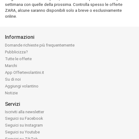
settimana con quelle della prossima. Controlla spesso le offerte
ZARA, alcune saranno disponibili solo a breve o esclusivamente
online.
Informazioni
Domande richieste più frequentemente
Pubblicizza?
Tutte le offerte
Marchi
App Offertevolantini.it
Su di noi
Aggiungi volantino
Notizie
Servizi
Iscriviti alla newsletter
Seguici su Facebook
Seguici su Instagram
Seguici su Youtube
Seguici su TikTok