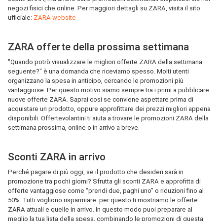
negozi fisici che online. Per maggiori dettagli su ZARA, visita il sito
ufficiale:
ZARA website
ZARA offerte della prossima settimana
"Quando potrò visualizzare le migliori offerte ZARA della settimana
seguente?" è una domanda che riceviamo spesso. Molti utenti
organizzano la spesa in anticipo, cercando le promozioni più
vantaggiose. Per questo motivo siamo sempre tra i primi a pubblicare
nuove offerte ZARA. Saprai così se conviene aspettare prima di
acquistare un prodotto, oppure approfittare dei prezzi migliori appena
disponibili. Offertevolantini ti aiuta a trovare le promozioni ZARA della
settimana prossima, online o in arrivo a breve.
Sconti ZARA in arrivo
Perché pagare di più oggi, se il prodotto che desideri sarà in
promozione tra pochi giorni? Sfrutta gli sconti ZARA e approfitta di
offerte vantaggiose come “prendi due, paghi uno” o riduzioni fino al
50%. Tutti vogliono risparmiare: per questo ti mostriamo le offerte
ZARA attuali e quelle in arrivo. In questo modo puoi preparare al
meglio la tua lista della spesa, combinando le promozioni di questa