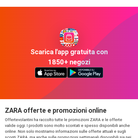
Scarica l'app gratuita con
1850+ negozi
ZARA offerte e promozioni online
Offertevolantini ha raccolto tutte le promozioni ZARA e le offerte
valide oggi. I prodotti sono molto scontati e spesso disponibili anche
online. Non solo mostriamo informazioni sulle offerte attuali e sugli
sconti ZARA, ma anche sulle promozioni settimanali disponibili sia nei