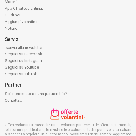
Marchi
App Offertevolantini.it
Su di noi
Aggiungi volantino
Notizie
Servizi
Iscriviti alla newsletter
Seguici su Facebook
Seguici su Instagram
Seguici su Youtube
Seguici su TikTok
Partner
Sei interessato ad una partnership?
Contattaci
Offertevolantini.it raccoglie tutti i volantini più recenti, le offerte settimanali,
le brochure pubblicitarie, le riviste e le brochure di tutti i punti vendita italiani
a scadenza regolare. In questo modo, possiamo tenerti sempre aggiornato