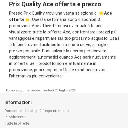
Prix Quality Ace offerta e prezzo
Presso Prix Quality trovi una vasta selezione di ⭐️
Ace
offerte
⭐️. Questa settimana sono disponibili 3
promozioni Ace attive. Rimuovi eventuali filtri per
visualizzare tutte le offerte Ace, confrontare i prezzi più
vantaggiosi e risparmiare sul tuo prossimo acquisto. Usa i
filtri per trovare facilmente ciò che ti serve, al miglior
prezzo possibile. Puoi salvare la ricerca per ricevere
aggiornamenti automatici quando Ace sarà nuovamente
in offerta. Se il prodotto non è attualmente in
promozione, puoi scoprire offerte simili per trovare
l’alternativa più conveniente.
Ultimo aggiornamento: martedì 28 luglio 2026
Informazioni
Domande richieste più frequentemente
Pubblicizza?
Tutte le offerte