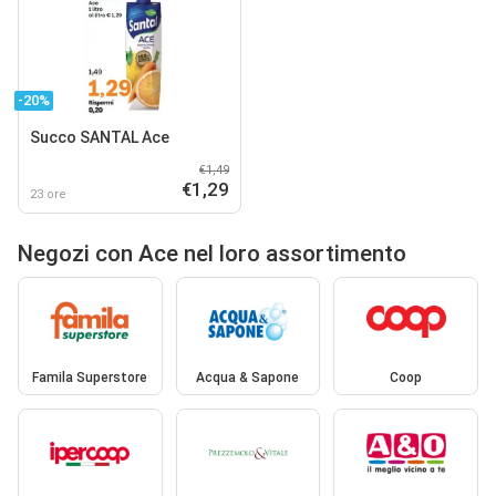
-20%
Succo SANTAL Ace
€1,49
€1,29
23 ore
Negozi con Ace nel loro assortimento
Famila Superstore
Acqua & Sapone
Coop