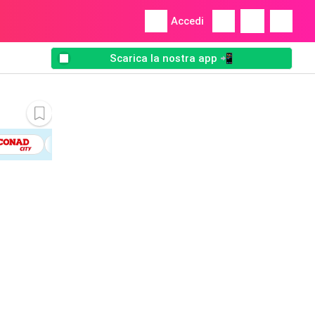
Accedi
Scarica la nostra app 📲