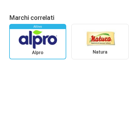
Marchi correlati
Attivo
Natura
Alpro