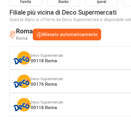
Famila
Basko
Iperal
Filiale più vicina di Deco Supermercati
Questa Alpro in offerta da Deco Supermercati è disponibile nelle
Roma
Rilevato automaticamente
Roma
Deco Supermercati
00118 Roma
Deco Supermercati
00176 Roma
Deco Supermercati
00118 Roma