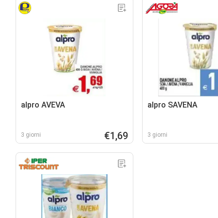
alpro AVEVA
alpro SAVENA
€1,69
3 giorni
3 giorni