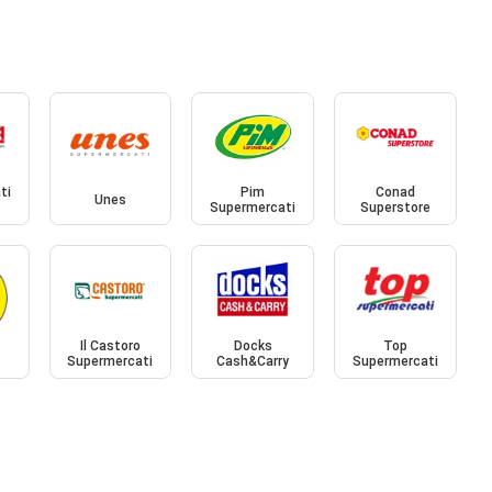
ti
Pim
Conad
Unes
Supermercati
Superstore
Il Castoro
Docks
Top
Supermercati
Cash&Carry
Supermercati