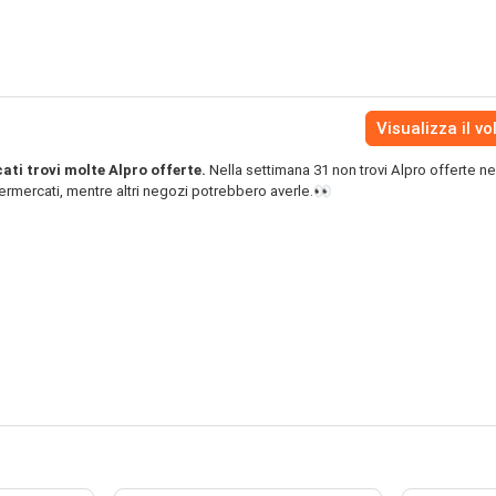
Visualizza il vo
ti trovi molte Alpro offerte.
Nella settimana 31 non trovi Alpro offerte ne
ermercati, mentre altri negozi potrebbero averle.👀