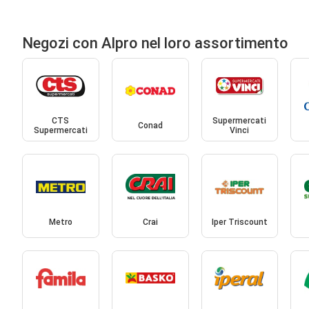
Negozi con Alpro nel loro assortimento
CTS
Supermercati
Conad
Supermercati
Vinci
Metro
Crai
Iper Triscount