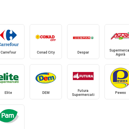
Supermerca
Carrefour
Conad City
Despar
Agorà
Futura
Elite
DEM
Pewex
Supermercati