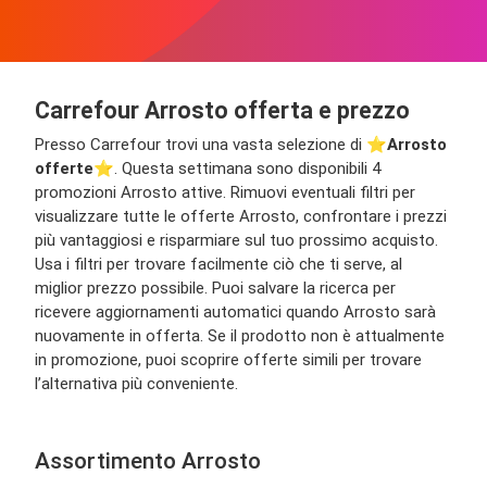
Carrefour Arrosto offerta e prezzo
Presso Carrefour trovi una vasta selezione di ⭐️
Arrosto
offerte
⭐️. Questa settimana sono disponibili 4
promozioni Arrosto attive. Rimuovi eventuali filtri per
visualizzare tutte le offerte Arrosto, confrontare i prezzi
più vantaggiosi e risparmiare sul tuo prossimo acquisto.
Usa i filtri per trovare facilmente ciò che ti serve, al
miglior prezzo possibile. Puoi salvare la ricerca per
ricevere aggiornamenti automatici quando Arrosto sarà
nuovamente in offerta. Se il prodotto non è attualmente
in promozione, puoi scoprire offerte simili per trovare
l’alternativa più conveniente.
Assortimento Arrosto