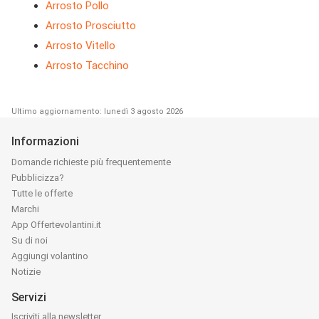
Arrosto Pollo
Arrosto Prosciutto
Arrosto Vitello
Arrosto Tacchino
Ultimo aggiornamento: lunedì 3 agosto 2026
Informazioni
Domande richieste più frequentemente
Pubblicizza?
Tutte le offerte
Marchi
App Offertevolantini.it
Su di noi
Aggiungi volantino
Notizie
Servizi
Iscriviti alla newsletter