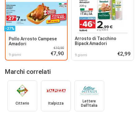
-27%
Arrosto di Tacchino
Pollo Arrosto Campese
Bipack Amadori
Amadori
€10,90
€7,90
€2,99
9 giorni
9 giorni
Marchi correlati
Lettere
Citterio
Italpizza
Dall'Italia