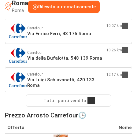
Roma
Rilevato automaticamente
Roma
10.07 km
Carrefour
Via Enrico Ferri, 43 175 Roma
10.26 km
Carrefour
Via della Bufalotta, 548 139 Roma
Carrefour
12.17 km
Via Luigi Schiavonetti, 420 133
Roma
Tutti i punti vendita
Prezzo Arrosto Carrefour🕒
Offerta
Nome