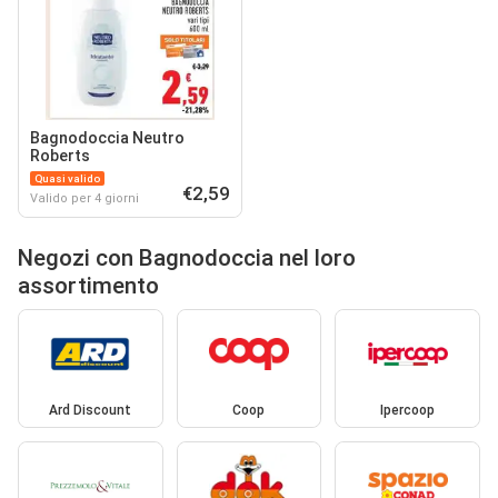
Bagnodoccia Neutro
Roberts
Quasi valido
€2,59
Valido per 4 giorni
Negozi con Bagnodoccia nel loro
assortimento
Ard Discount
Coop
Ipercoop