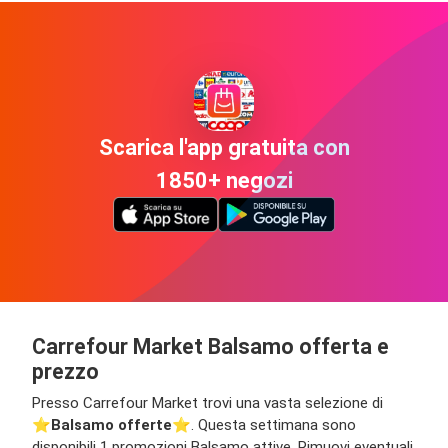
Scarica l'app gratuita con
1850+ negozi
Carrefour Market Balsamo offerta e
prezzo
Presso Carrefour Market trovi una vasta selezione di
⭐️
Balsamo offerte
⭐️. Questa settimana sono
disponibili 1 promozioni Balsamo attive. Rimuovi eventuali