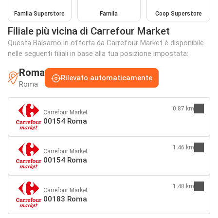
Famila Superstore
Famila
Coop Superstore
Filiale più vicina di Carrefour Market
Questa Balsamo in offerta da Carrefour Market è disponibile
nelle seguenti filiali in base alla tua posizione impostata:
Roma
Rilevato automaticamente
Roma
0.87 km
Carrefour Market
00154 Roma
1.46 km
Carrefour Market
00154 Roma
1.48 km
Carrefour Market
00183 Roma