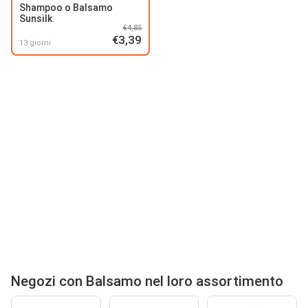
Shampoo o Balsamo
Sunsilk
€4,85
€3,39
13 giorni
Negozi con Balsamo nel loro assortimento