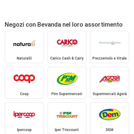
Negozi con Bevanda nel loro assortimento
NaturaSì
Carico Cash & Carry
Prezzemolo e Vitale
Coop
Pim Supermercati
Supermercati Agorà
Ipercoop
Iper Triscount
DEM