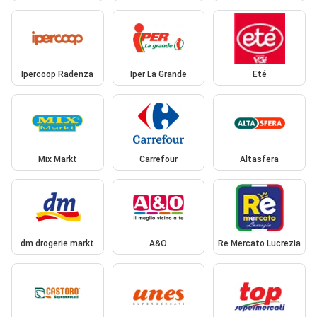
Ipercoop Radenza
Iper La Grande
Eté
Mix Markt
Carrefour
Altasfera
dm drogerie markt
A&O
Re Mercato Lucrezia