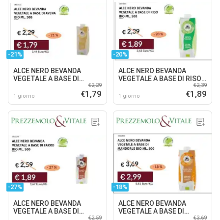
-21%
-20%
ALCE NERO BEVANDA
ALCE NERO BEVANDA
VEGETALE A BASE DI
VEGETALE A BASE DI RISO
€2,29
€2,39
AVENA BIO
BIO
€1,79
€1,89
1 giorno
1 giorno
-27%
-18%
ALCE NERO BEVANDA
ALCE NERO BEVANDA
VEGETALE A BASE DI
VEGETALE A BASE DI
€2,59
€3,69
FARRO BIO
MANDORLE BIO