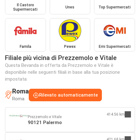
Il Castoro
Unes
Top Supermercati
Supermercati
Famila
Pewex
Emi Supermercati
Filiale più vicina di Prezzemolo e Vitale
Questa Bevanda in offerta da Prezzemolo e Vitale è
disponibile nelle seguenti filiali in base alla tua posizione
impostata:
Roma
Rilevato automaticamente
Roma
414.56 km
Prezzemolo e Vitale
90121 Palermo
421.68 km