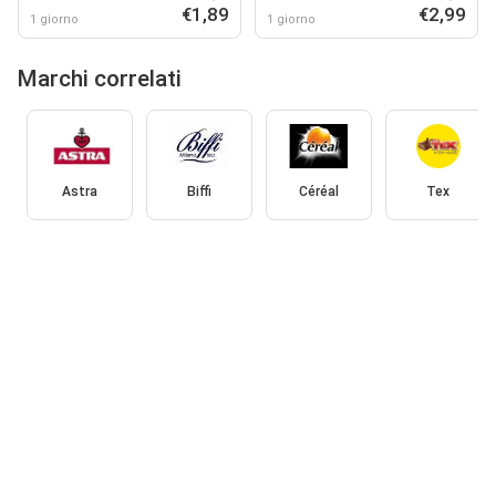
€1,89
€2,99
1 giorno
1 giorno
Marchi correlati
Astra
Biffi
Céréal
Tex