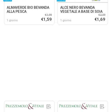
ALMAVERDE BIO BEVANDA
ALCE NERO BEVANDA
ALLA PESCA
VEGETALE A BASE DI SOIA
€1,99
€2,09
€1,59
€1,69
1 giorno
1 giorno