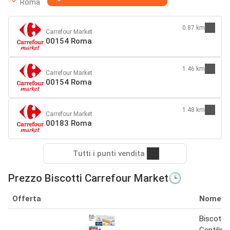
Roma
0.87 km
Carrefour Market
00154 Roma
1.46 km
Carrefour Market
00154 Roma
1.48 km
Carrefour Market
00183 Roma
Tutti i punti vendita
Prezzo Biscotti Carrefour Market🕒
Offerta
Nome
Biscotti 