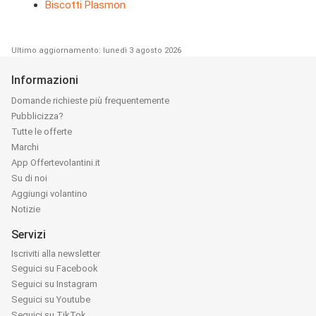
Biscotti Plasmon
Ultimo aggiornamento: lunedì 3 agosto 2026
Informazioni
Domande richieste più frequentemente
Pubblicizza?
Tutte le offerte
Marchi
App Offertevolantini.it
Su di noi
Aggiungi volantino
Notizie
Servizi
Iscriviti alla newsletter
Seguici su Facebook
Seguici su Instagram
Seguici su Youtube
Seguici su TikTok