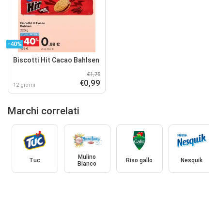
-40%
Biscotti Hit Cacao Bahlsen
€1,75
€0,99
12 giorni
Marchi correlati
Mulino
Tuc
Riso gallo
Nesquik
Bianco