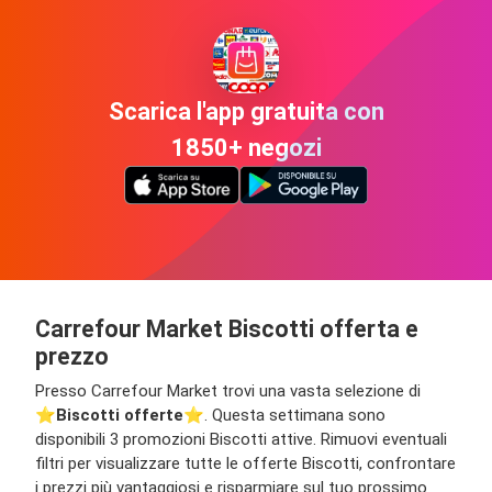
Scarica l'app gratuita con
1850+ negozi
Carrefour Market Biscotti offerta e
prezzo
Presso Carrefour Market trovi una vasta selezione di
⭐️
Biscotti offerte
⭐️. Questa settimana sono
disponibili 3 promozioni Biscotti attive. Rimuovi eventuali
filtri per visualizzare tutte le offerte Biscotti, confrontare
i prezzi più vantaggiosi e risparmiare sul tuo prossimo