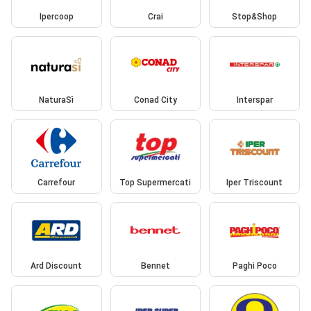
Ipercoop
Crai
Stop&Shop
NaturaSì
Conad City
Interspar
Carrefour
Top Supermercati
Iper Triscount
Ard Discount
Bennet
Paghi Poco