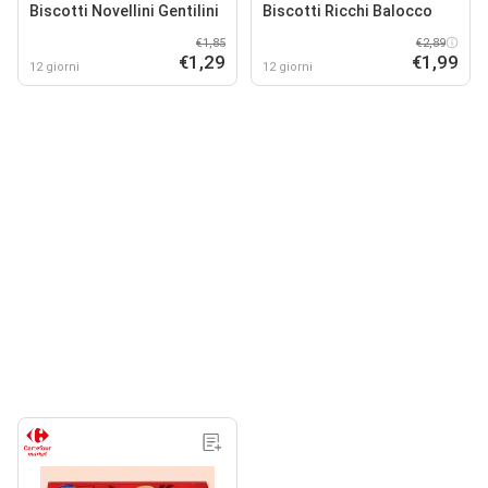
Biscotti Novellini Gentilini
Biscotti Ricchi Balocco
€1,85
€2,89
€1,29
€1,99
12 giorni
12 giorni