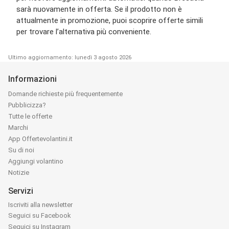
sarà nuovamente in offerta. Se il prodotto non è
attualmente in promozione, puoi scoprire offerte simili
per trovare l’alternativa più conveniente.
Ultimo aggiornamento: lunedì 3 agosto 2026
Informazioni
Domande richieste più frequentemente
Pubblicizza?
Tutte le offerte
Marchi
App Offertevolantini.it
Su di noi
Aggiungi volantino
Notizie
Servizi
Iscriviti alla newsletter
Seguici su Facebook
Seguici su Instagram