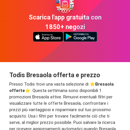
Scarica l'app gratuita con
1850+ negozi
Todis Bresaola offerta e prezzo
Presso Todis trovi una vasta selezione di ⭐️
Bresaola
offerte
⭐️. Questa settimana sono disponibili 1
promozioni Bresaola attive. Rimuovi eventuali filtri per
visualizzare tutte le offerte Bresaola, confrontare i
prezzi più vantaggiosi e risparmiare sul tuo prossimo
acquisto. Usa i filtri per trovare facilmente ciò che ti
serve, al miglior prezzo possibile. Puoi salvare la ricerca
per ricevere aggiornamenti automatici quando Bresaola