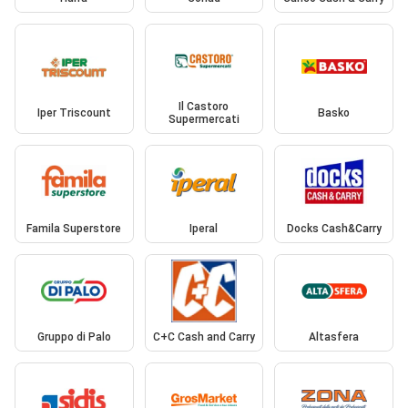
Il Castoro
Iper Triscount
Basko
Supermercati
Famila Superstore
Iperal
Docks Cash&Carry
Gruppo di Palo
C+C Cash and Carry
Altasfera