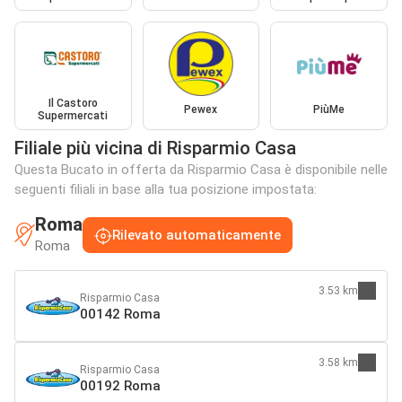
Il Castoro
Pewex
PiùMe
Supermercati
Filiale più vicina di Risparmio Casa
Questa Bucato in offerta da Risparmio Casa è disponibile nelle
seguenti filiali in base alla tua posizione impostata:
Roma
Rilevato automaticamente
Roma
3.53 km
Risparmio Casa
00142 Roma
3.58 km
Risparmio Casa
00192 Roma