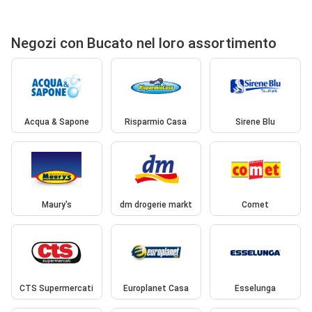
Negozi con Bucato nel loro assortimento
Acqua & Sapone
Risparmio Casa
Sirene Blu
Maury's
dm drogerie markt
Comet
CTS Supermercati
Europlanet Casa
Esselunga