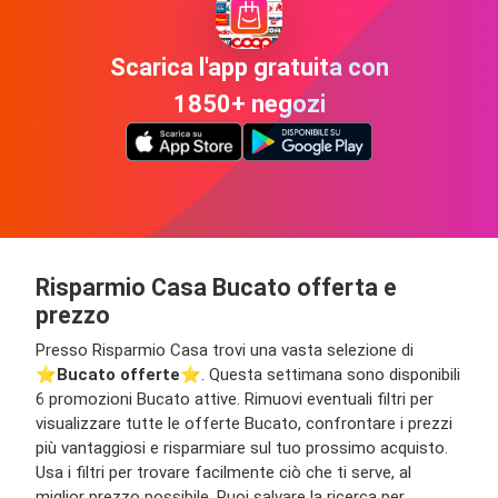
Scarica l'app gratuita con
1850+ negozi
Risparmio Casa Bucato offerta e
prezzo
Presso Risparmio Casa trovi una vasta selezione di
⭐️
Bucato offerte
⭐️. Questa settimana sono disponibili
6 promozioni Bucato attive. Rimuovi eventuali filtri per
visualizzare tutte le offerte Bucato, confrontare i prezzi
più vantaggiosi e risparmiare sul tuo prossimo acquisto.
Usa i filtri per trovare facilmente ciò che ti serve, al
miglior prezzo possibile. Puoi salvare la ricerca per