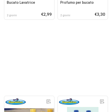
Bucato Lavatrice
Profumo per bucato
€2,99
€3,30
2 giorni
2 giorni