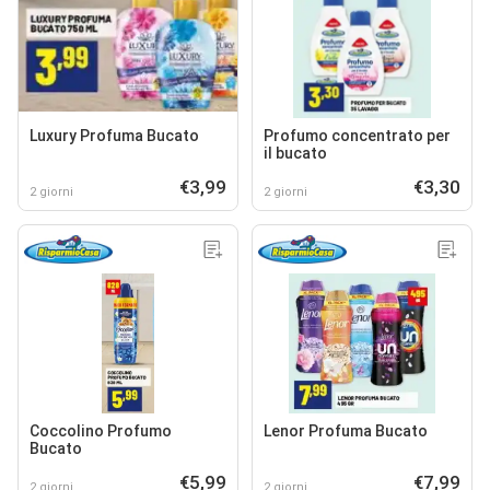
Luxury Profuma Bucato
Profumo concentrato per
il bucato
€3,99
€3,30
2 giorni
2 giorni
Coccolino Profumo
Lenor Profuma Bucato
Bucato
€5,99
€7,99
2 giorni
2 giorni