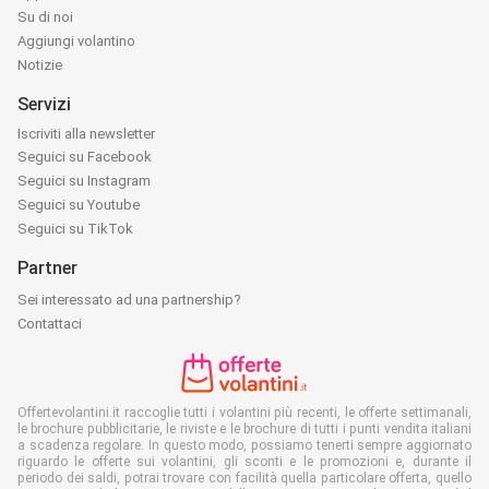
Su di noi
Aggiungi volantino
Notizie
Servizi
Iscriviti alla newsletter
Seguici su Facebook
Seguici su Instagram
Seguici su Youtube
Seguici su TikTok
Partner
Sei interessato ad una partnership?
Contattaci
Offertevolantini.it raccoglie tutti i volantini più recenti, le offerte settimanali,
le brochure pubblicitarie, le riviste e le brochure di tutti i punti vendita italiani
a scadenza regolare. In questo modo, possiamo tenerti sempre aggiornato
riguardo le offerte sui volantini, gli sconti e le promozioni e, durante il
periodo dei saldi, potrai trovare con facilità quella particolare offerta, quello