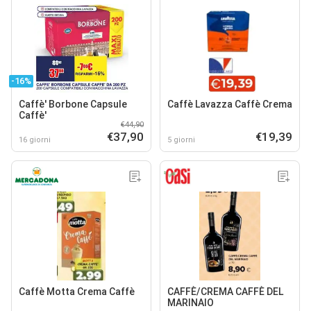
-16%
Caffè' Borbone Capsule
Caffè Lavazza Caffè Crema
Caffè'
€44,90
€37,90
€19,39
16 giorni
5 giorni
Caffè Motta Crema Caffè
CAFFÈ/CREMA CAFFÈ DEL
MARINAIO