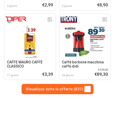
€2,99
€8,90
3 giorni
2 giorni
CAFFE MAURO CAFFÈ
Caffè borbone macchina
CLASSICO
caffè didi
€109,00
€3,39
€89,30
11 giorni
24 giorni
Visualizza tutte le offerte (837)