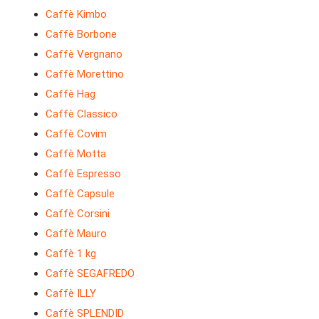
Caffè Kimbo
Caffè Borbone
Caffè Vergnano
Caffè Morettino
Caffè Hag
Caffè Classico
Caffè Covim
Caffè Motta
Caffè Espresso
Caffè Capsule
Caffè Corsini
Caffè Mauro
Caffè 1 kg
Caffè SEGAFREDO
Caffè ILLY
Caffè SPLENDID