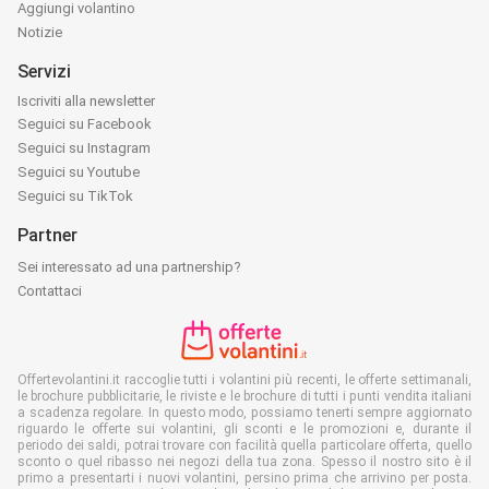
Aggiungi volantino
Notizie
Servizi
Iscriviti alla newsletter
Seguici su Facebook
Seguici su Instagram
Seguici su Youtube
Seguici su TikTok
Partner
Sei interessato ad una partnership?
Contattaci
Offertevolantini.it raccoglie tutti i volantini più recenti, le offerte settimanali,
le brochure pubblicitarie, le riviste e le brochure di tutti i punti vendita italiani
a scadenza regolare. In questo modo, possiamo tenerti sempre aggiornato
riguardo le offerte sui volantini, gli sconti e le promozioni e, durante il
periodo dei saldi, potrai trovare con facilità quella particolare offerta, quello
sconto o quel ribasso nei negozi della tua zona. Spesso il nostro sito è il
primo a presentarti i nuovi volantini, persino prima che arrivino per posta.