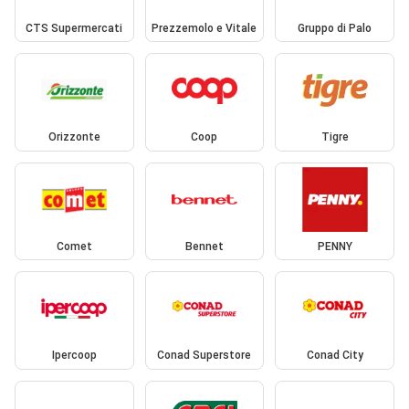
CTS Supermercati
Prezzemolo e Vitale
Gruppo di Palo
Orizzonte
Coop
Tigre
Comet
Bennet
PENNY
Ipercoop
Conad Superstore
Conad City