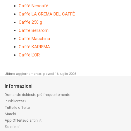
Caffè Nescafé
Caffè LA CREMA DEL CAFFÈ
Caffè 250 g
Caffè Bellarom
Caffè Macchina
Caffè KARISMA
Caffè L'OR
Ultimo aggiornamento: giovedì 16 luglio 2026
Informazioni
Domande richieste più frequentemente
Pubblicizza?
Tutte le offerte
Marchi
App Offertevolantini.it
Su di noi