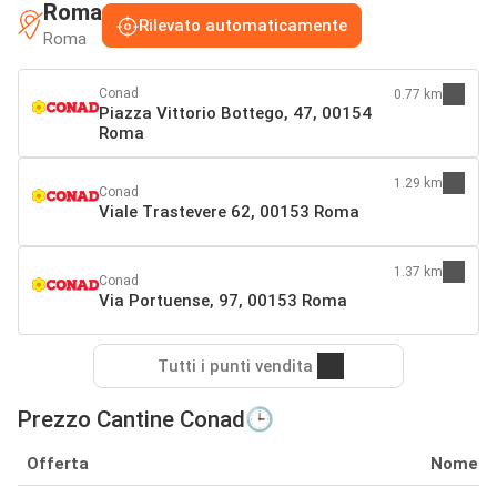
Roma
Rilevato automaticamente
Roma
Conad
0.77 km
Piazza Vittorio Bottego, 47, 00154
Roma
1.29 km
Conad
Viale Trastevere 62, 00153 Roma
1.37 km
Conad
Via Portuense, 97, 00153 Roma
Tutti i punti vendita
Prezzo Cantine Conad🕒
Offerta
Nome