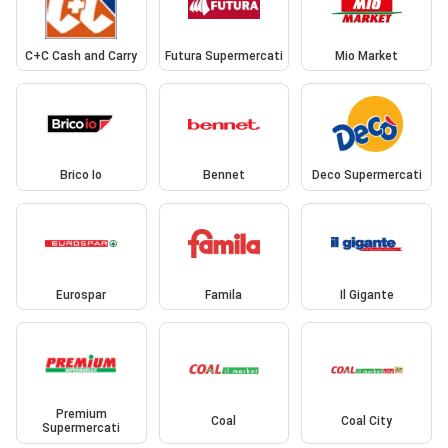
C+C Cash and Carry
Futura Supermercati
Mio Market
Brico Io
Bennet
Deco Supermercati
Eurospar
Famila
Il Gigante
Premium
Coal
Coal City
Supermercati