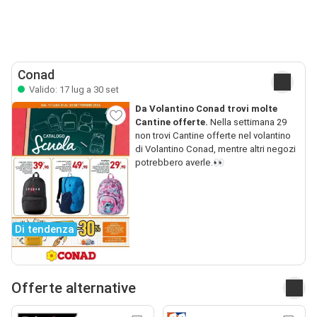
Conad
Valido: 17 lug a 30 set
Da Volantino Conad trovi molte
Cantine offerte.
Nella settimana 29
non trovi Cantine offerte nel volantino
di Volantino Conad, mentre altri negozi
potrebbero averle.👀
Di tendenza
Offerte alternative