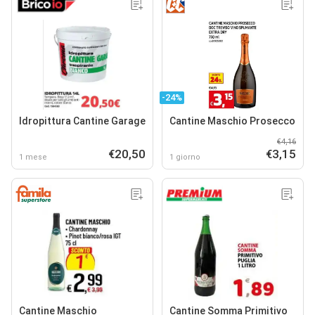
-24%
Idropittura Cantine Garage
Cantine Maschio Prosecco
€4,16
€20,50
€3,15
1 mese
1 giorno
Cantine Maschio
Cantine Somma Primitivo