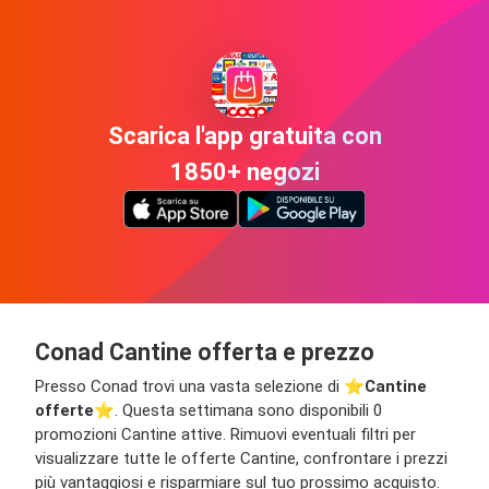
Scarica l'app gratuita con
1850+ negozi
Conad Cantine offerta e prezzo
Presso Conad trovi una vasta selezione di ⭐️
Cantine
offerte
⭐️. Questa settimana sono disponibili 0
promozioni Cantine attive. Rimuovi eventuali filtri per
visualizzare tutte le offerte Cantine, confrontare i prezzi
più vantaggiosi e risparmiare sul tuo prossimo acquisto.