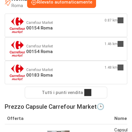
Rilevato automaticamente
Roma
0.87 km
Carrefour Market
00154 Roma
1.46 km
Carrefour Market
00154 Roma
1.48 km
Carrefour Market
00183 Roma
Tutti i punti vendita
Prezzo Capsule Carrefour Market🕒
Offerta
Nome
Capsule B