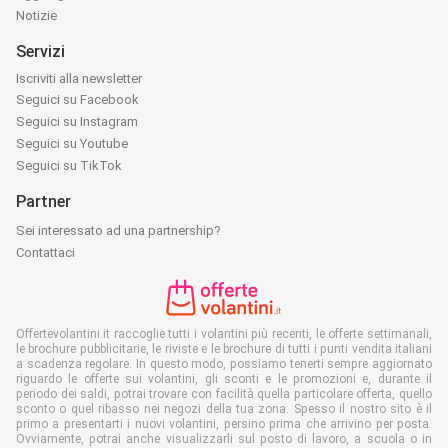
Notizie
Servizi
Iscriviti alla newsletter
Seguici su Facebook
Seguici su Instagram
Seguici su Youtube
Seguici su TikTok
Partner
Sei interessato ad una partnership?
Contattaci
Offertevolantini.it raccoglie tutti i volantini più recenti, le offerte settimanali,
le brochure pubblicitarie, le riviste e le brochure di tutti i punti vendita italiani
a scadenza regolare. In questo modo, possiamo tenerti sempre aggiornato
riguardo le offerte sui volantini, gli sconti e le promozioni e, durante il
periodo dei saldi, potrai trovare con facilità quella particolare offerta, quello
sconto o quel ribasso nei negozi della tua zona. Spesso il nostro sito è il
primo a presentarti i nuovi volantini, persino prima che arrivino per posta.
Ovviamente, potrai anche visualizzarli sul posto di lavoro, a scuola o in