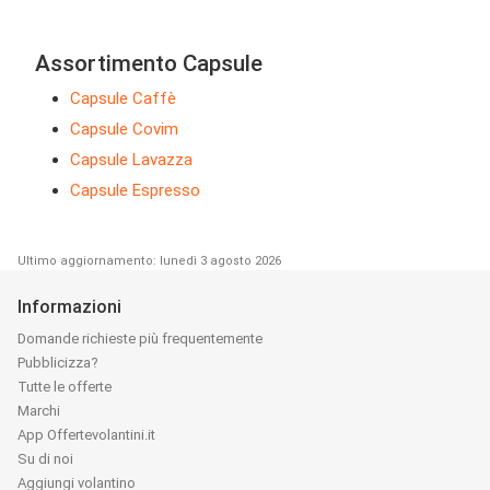
Assortimento Capsule
Capsule Caffè
Capsule Covim
Capsule Lavazza
Capsule Espresso
Ultimo aggiornamento: lunedì 3 agosto 2026
Informazioni
Domande richieste più frequentemente
Pubblicizza?
Tutte le offerte
Marchi
App Offertevolantini.it
Su di noi
Aggiungi volantino