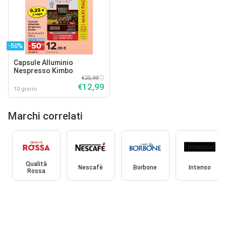
-50%
Capsule Alluminio
Nespresso Kimbo
€25,99
€12,99
10 giorni
Marchi correlati
Qualità
Nescafè
Borbone
Intenso
Rossa