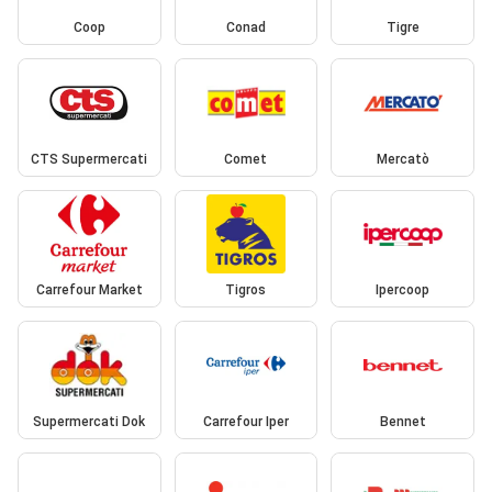
Coop
Conad
Tigre
CTS Supermercati
Comet
Mercatò
Carrefour Market
Tigros
Ipercoop
Supermercati Dok
Carrefour Iper
Bennet