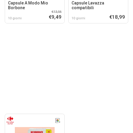
Capsule A Modo Mio
Capsule Lavazza
Borbone
compatibili
€13,56
€9,49
€18,99
10 giorni
10 giorni