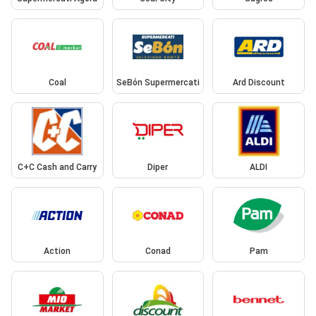
Coal
SeBón Supermercati
Ard Discount
C+C Cash and Carry
Diper
ALDI
Action
Conad
Pam