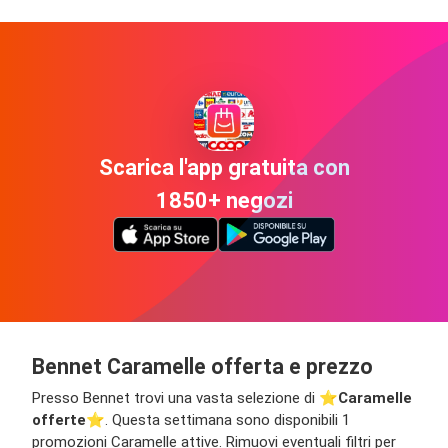
Scarica l'app gratuita con
1850+ negozi
Bennet Caramelle offerta e prezzo
Presso Bennet trovi una vasta selezione di ⭐️
Caramelle
offerte
⭐️. Questa settimana sono disponibili 1
promozioni Caramelle attive. Rimuovi eventuali filtri per