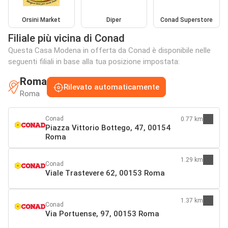
Orsini Market
Diper
Conad Superstore
Filiale più vicina di Conad
Questa Casa Modena in offerta da Conad è disponibile nelle
seguenti filiali in base alla tua posizione impostata:
Roma
Rilevato automaticamente
Roma
Conad
0.77 km
Piazza Vittorio Bottego, 47, 00154
Roma
1.29 km
Conad
Viale Trastevere 62, 00153 Roma
1.37 km
Conad
Via Portuense, 97, 00153 Roma