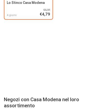
Lo Stinco Casa Modena
€6,94
€4,79
4 giorni
Negozi con Casa Modena nel loro
assortimento