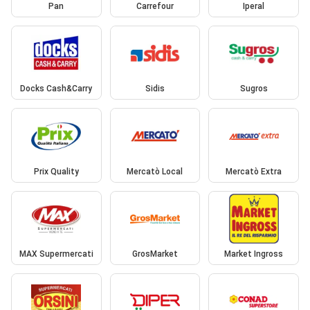
Pan
Carrefour
Iperal
Docks Cash&Carry
Sidis
Sugros
Prix Quality
Mercatò Local
Mercatò Extra
MAX Supermercati
GrosMarket
Market Ingross