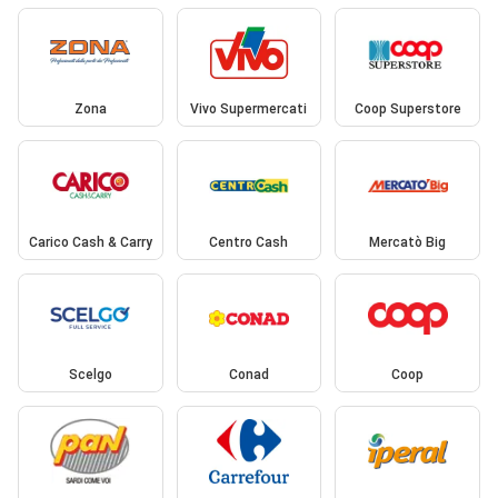
Zona
Vivo Supermercati
Coop Superstore
Carico Cash & Carry
Centro Cash
Mercatò Big
Scelgo
Conad
Coop