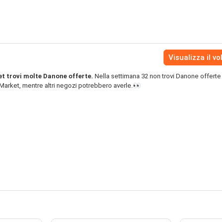
Visualizza il vo
t trovi molte Danone offerte.
Nella settimana 32 non trovi Danone offerte
 Market, mentre altri negozi potrebbero averle.👀