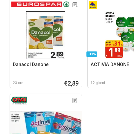
-31%
Danacol Danone
ACTIVIA DANONE
€2,89
23 ore
12 giorni