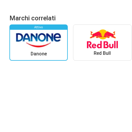
Marchi correlati
Attivo
Red Bull
Danone