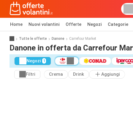
Home
Nuovi volantini
Offerte
Negozi
Categorie
Tutte le offerte
Danone
Carrefour Market
Danone in offerta da Carrefour Ma
Negozi
1
Filtri
Crema
Drink
Aggiungi