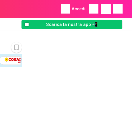
Accedi
Scarica la nostra app 📲