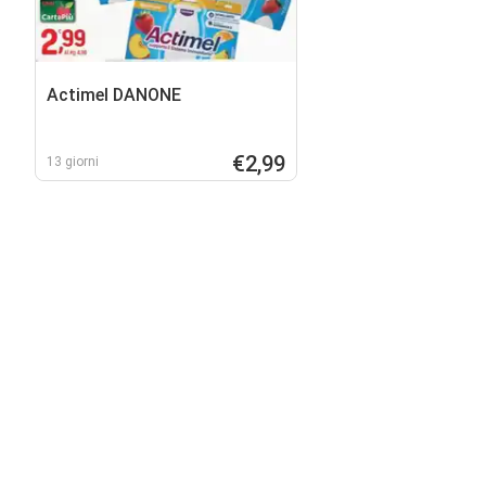
Actimel DANONE
€2,99
13 giorni