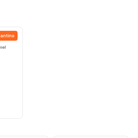
lantino
 nel