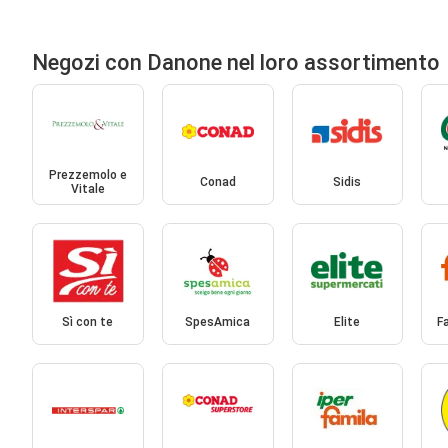
Negozi con Danone nel loro assortimento
Prezzemolo e
Conad
Sidis
Vitale
Sì con te
SpesAmica
Elite
F