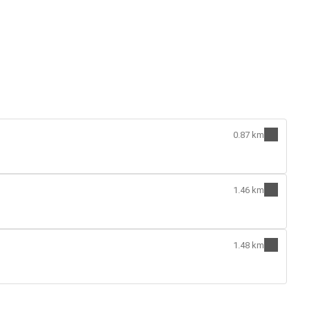
0.87 km
1.46 km
1.48 km