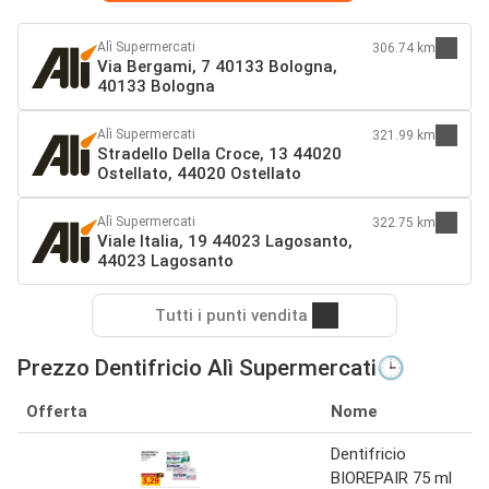
Alì Supermercati
306.74 km
Via Bergami, 7 40133 Bologna,
40133 Bologna
Alì Supermercati
321.99 km
Stradello Della Croce, 13 44020
Ostellato, 44020 Ostellato
Alì Supermercati
322.75 km
Viale Italia, 19 44023 Lagosanto,
44023 Lagosanto
Tutti i punti vendita
Prezzo Dentifricio Alì Supermercati🕒
Offerta
Nome
Dentifricio
BIOREPAIR 75 ml