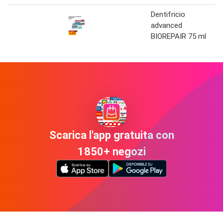
Dentifricio
advanced
BIOREPAIR 75 ml
Scarica l'app gratuita con
1850+ negozi