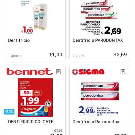
Dentifricio
Dentifricio PARODONTAX
€1,00
€2,69
1 giorno
2 giorni
-50%
DENTIFRICIO COLGATE
Dentifricio Parodontax
€3,99