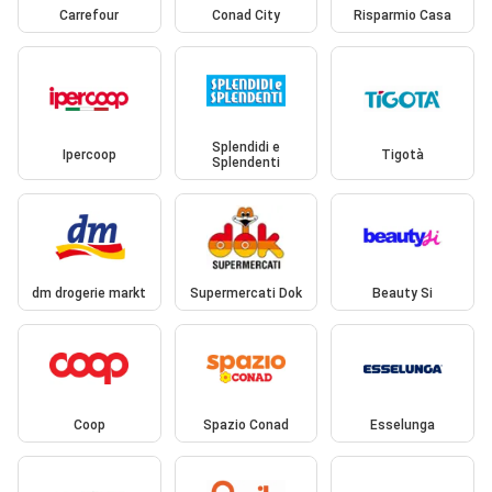
Carrefour
Conad City
Risparmio Casa
Splendidi e
Ipercoop
Tigotà
Splendenti
dm drogerie markt
Supermercati Dok
Beauty Si
Coop
Spazio Conad
Esselunga