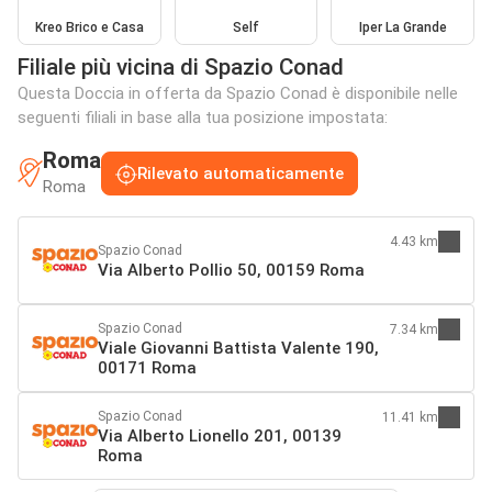
Kreo Brico e Casa
Self
Iper La Grande
Filiale più vicina di Spazio Conad
Questa Doccia in offerta da Spazio Conad è disponibile nelle
seguenti filiali in base alla tua posizione impostata:
Roma
Rilevato automaticamente
Roma
4.43 km
Spazio Conad
Via Alberto Pollio 50, 00159 Roma
Spazio Conad
7.34 km
Viale Giovanni Battista Valente 190,
00171 Roma
Spazio Conad
11.41 km
Via Alberto Lionello 201, 00139
Roma