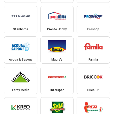
Stanhome
Pronto Hobby
Proshop
Acqua & Sapone
Maury's
Famila
Leroy Merlin
Interspar
Brico OK