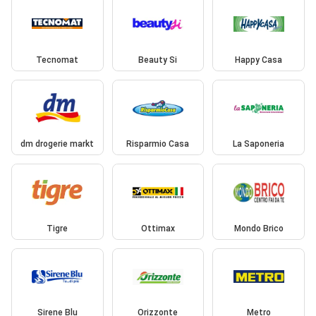
Tecnomat
Beauty Si
Happy Casa
dm drogerie markt
Risparmio Casa
La Saponeria
Tigre
Ottimax
Mondo Brico
Sirene Blu
Orizzonte
Metro