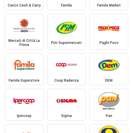
Carico Cash & Carry
Famila
Famila Market
Mercati di Città La
Pim Supermercati
Paghi Poco
Prima
Famila Superstore
Coop Radenza
DEM
Ipercoop
Sigma
Pan