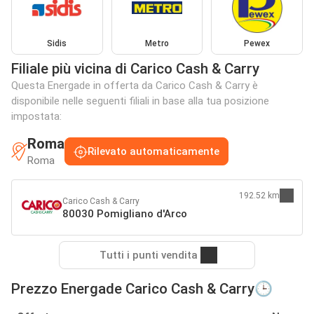
Sidis
Metro
Pewex
Filiale più vicina di Carico Cash & Carry
Questa Energade in offerta da Carico Cash & Carry è
disponibile nelle seguenti filiali in base alla tua posizione
impostata:
Roma
Rilevato automaticamente
Roma
192.52 km
Carico Cash & Carry
80030 Pomigliano d'Arco
Tutti i punti vendita
Prezzo Energade Carico Cash & Carry🕒