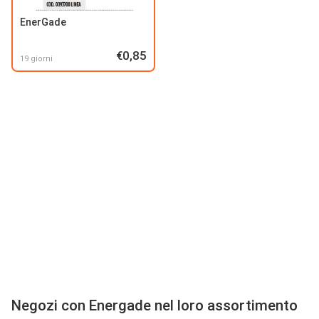
EnerGade
€0,85
19 giorni
Negozi con Energade nel loro assortimento