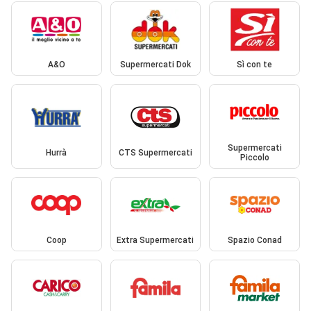
A&O
Supermercati Dok
Sì con te
Supermercati
Hurrà
CTS Supermercati
Piccolo
Coop
Extra Supermercati
Spazio Conad