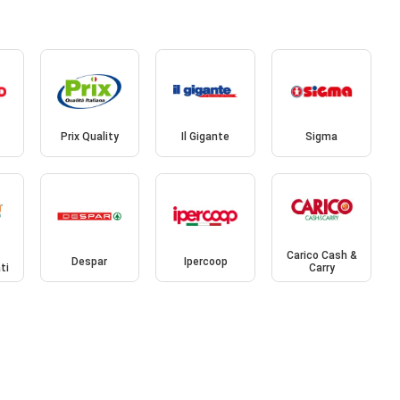
Prix Quality
Il Gigante
Sigma
Carico Cash &
Despar
Ipercoop
ti
Carry