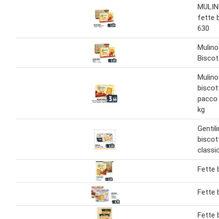
MULIN
fette 
630
Mulino
Biscot
Mulino
biscot
pacco 
kg
Gentili
biscot
classi
Fette 
Fette 
Fette 