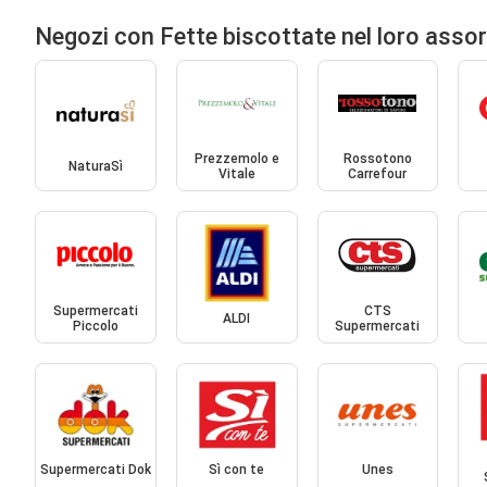
Negozi con Fette biscottate nel loro asso
Prezzemolo e
Rossotono
NaturaSì
Vitale
Carrefour
Supermercati
CTS
ALDI
Piccolo
Supermercati
Supermercati Dok
Sì con te
Unes