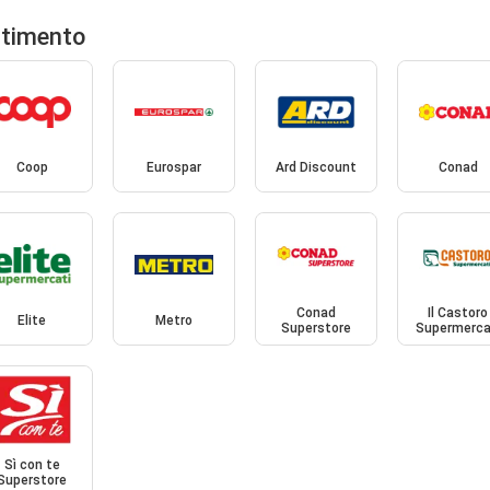
rtimento
Coop
Eurospar
Ard Discount
Conad
Conad
Il Castoro
Elite
Metro
Superstore
Supermerca
Sì con te
Superstore