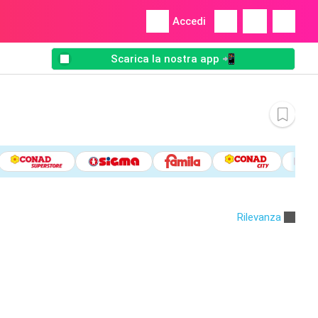
Accedi
Scarica la nostra app 📲
Rilevanza