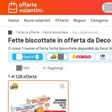
Home
Nuovi volantini
Offerte
Negozi
Categorie
Tutte le offerte
Fette biscottate
Deco Supermercati
Fette biscottate in offerta da Dec
Ci sono 1 nuove offerte Fette biscottate disponibili da Deco S
Negozi
1
Filtri
Aggiungi
1 di
128 offerte