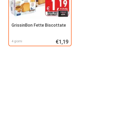
GrissinBon Fette Biscottate
€1,19
4 giorni