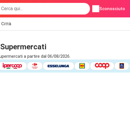
Sconosciuto
Città
o Supermercati
upermercati a partire dal 06/08/2026.