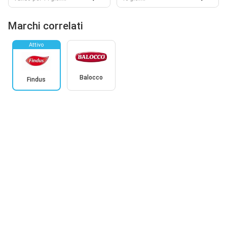
Marchi correlati
Attivo
Balocco
Findus