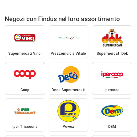
Negozi con Findus nel loro assortimento
Supermercati Vinci
Prezzemolo e Vitale
Supermercati Dok
Coop
Deco Supermercati
Ipercoop
Iper Triscount
Pewex
DEM