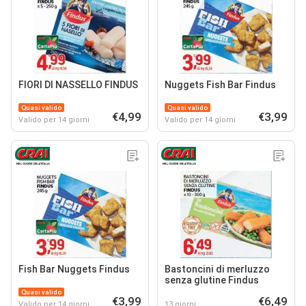
FIORI DI NASSELLO FINDUS
Nuggets Fish Bar Findus
Quasi valido
Quasi valido
€4,99
€3,99
Valido per 14 giorni
Valido per 14 giorni
Fish Bar Nuggets Findus
Bastoncini di merluzzo
senza glutine Findus
Quasi valido
€3,99
€6,49
Valido per 14 giorni
13 giorni