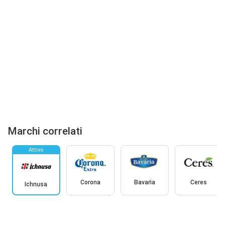
Marchi correlati
Attivo
Corona
Bavaria
Ceres
Ichnusa