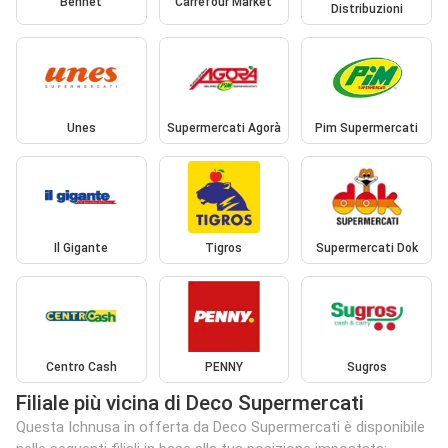
Bennet
Carrefour Market
Distribuzioni
Unes
Supermercati Agorà
Pim Supermercati
Il Gigante
Tigros
Supermercati Dok
Centro Cash
PENNY
Sugros
Filiale più vicina di Deco Supermercati
Questa Ichnusa in offerta da Deco Supermercati è disponibile