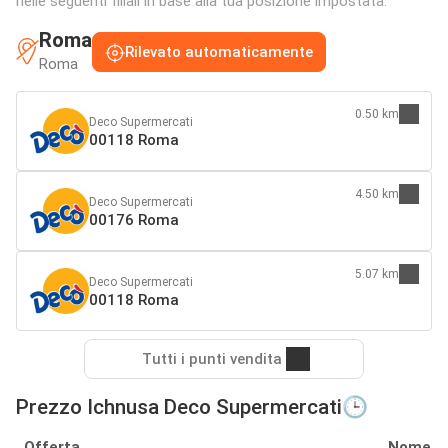
nelle seguenti filiali in base alla tua posizione impostata:
Roma
Rilevato automaticamente
Roma
0.50 km
Deco Supermercati
00118 Roma
4.50 km
Deco Supermercati
00176 Roma
5.07 km
Deco Supermercati
00118 Roma
Tutti i punti vendita
Prezzo Ichnusa Deco Supermercati🕒
Offerta
Nome