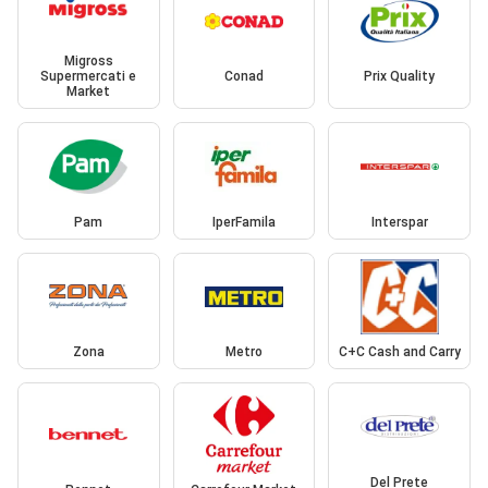
Migross
Supermercati e
Conad
Prix Quality
Market
Pam
IperFamila
Interspar
Zona
Metro
C+C Cash and Carry
Del Prete