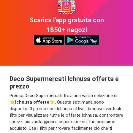
Scarica l'app gratuita con
1850+ negozi
Deco Supermercati Ichnusa offerta e
prezzo
Presso Deco Supermercati trovi una vasta selezione di
⭐️
Ichnusa offerte
⭐️. Questa settimana sono
disponibili 0 promozioni Ichnusa attive. Rimuovi eventuali
filtri per visualizzare tutte le offerte Ichnusa, confrontare
i prezzi più vantaggiosi e risparmiare sul tuo prossimo
acquisto. Usa i filtri per trovare facilmente ciò che ti