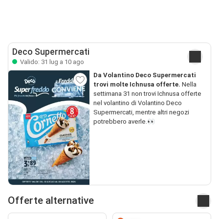
Deco Supermercati
Valido: 31 lug a 10 ago
Da Volantino Deco Supermercati
trovi molte Ichnusa offerte.
Nella
settimana 31 non trovi Ichnusa offerte
nel volantino di Volantino Deco
Supermercati, mentre altri negozi
potrebbero averle.👀
Offerte alternative