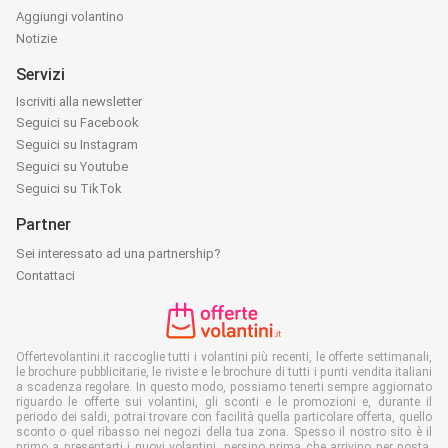
Aggiungi volantino
Notizie
Servizi
Iscriviti alla newsletter
Seguici su Facebook
Seguici su Instagram
Seguici su Youtube
Seguici su TikTok
Partner
Sei interessato ad una partnership?
Contattaci
Offertevolantini.it raccoglie tutti i volantini più recenti, le offerte settimanali,
le brochure pubblicitarie, le riviste e le brochure di tutti i punti vendita italiani
a scadenza regolare. In questo modo, possiamo tenerti sempre aggiornato
riguardo le offerte sui volantini, gli sconti e le promozioni e, durante il
periodo dei saldi, potrai trovare con facilità quella particolare offerta, quello
sconto o quel ribasso nei negozi della tua zona. Spesso il nostro sito è il
primo a presentarti i nuovi volantini, persino prima che arrivino per posta.