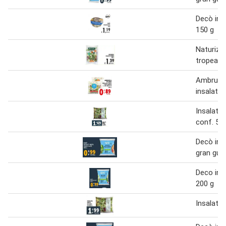
Decò ins
150 g
Naturizia
tropea 2
Ambruosi
insalata 
Insalata 
conf. 50
Decò ins
gran gus
Deco ins
200 g
Insalata