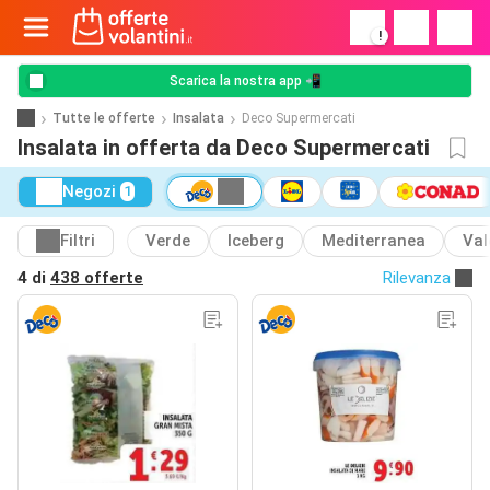
!
Scarica la nostra app 📲
Tutte le offerte
Insalata
Deco Supermercati
Insalata in offerta da Deco Supermercati
Negozi
1
Filtri
Verde
Iceberg
Mediterranea
Val
4 di
438 offerte
Rilevanza