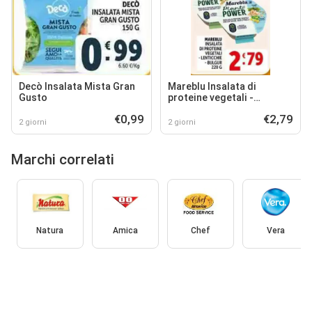
Decò Insalata Mista Gran
Mareblu Insalata di
Gusto
proteine vegetali -
Lenticchie - Bulgur
€0,99
€2,79
2 giorni
2 giorni
Marchi correlati
Natura
Amica
Chef
Vera