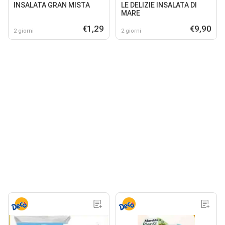
INSALATA GRAN MISTA
LE DELIZIE INSALATA DI
MARE
€1,29
€9,90
2 giorni
2 giorni