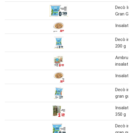
Decò Ins
Gran Gus
Insalata 
Decò ins
200 g
Ambruosi
insalata 
Insalata 
Decò ins
gran gus
Insalata
350 g
Decò ins
gran gus