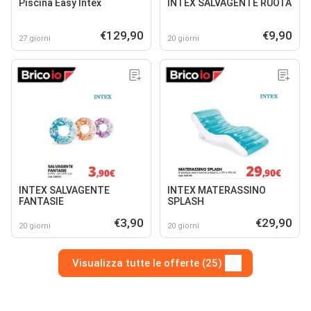
Piscina Easy Intex
INTEX SALVAGENTE RUOTA
€129,90
€9,90
27 giorni
20 giorni
INTEX SALVAGENTE
INTEX MATERASSINO
FANTASIE
SPLASH
€3,90
€29,90
20 giorni
20 giorni
Visualizza tutte le offerte (25)