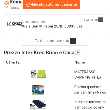
Roma
Rilevato automaticamente
Roma
193.95 km
Kreo Brico e Casa
Viale Don Minzoni 20/B, 60035 Jesi
Tutti i punti vendita
Prezzo Intex Kreo Brico e Casa🕒
Offerta
Nome
MATERASSO
CAMPING INTEX
Piscina quadrata
per cani Intex Paws
Intex materasso da
campeggio downy