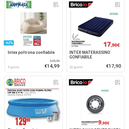
-62%
Intex poltrona confiabile
INTEX MATERASSINO
GONFIABILE
€39,99
€14,99
€17,90
9 giorni
20 giorni