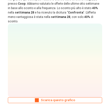
presso
Coop
. Abbiamo valutato le offerte delle ultime otto settimane
in base allo sconto e alla frequenza. Lo sconto più alto è stato
40%
nella
settimana 28
e ha ricevuto la dicitura "
Confronta
". L’offerta
meno vantaggiosa è stata nella
settimana 28
, con solo
40%
di
sconto.
Scarica questo grafico