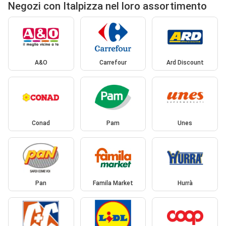
Negozi con Italpizza nel loro assortimento
A&O
Carrefour
Ard Discount
Conad
Pam
Unes
Pan
Famila Market
Hurrà