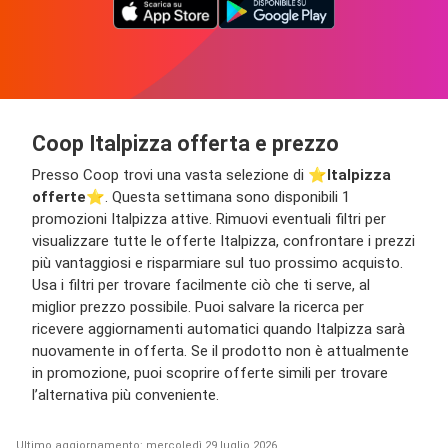
Coop Italpizza offerta e prezzo
Presso Coop trovi una vasta selezione di ⭐️
Italpizza
offerte
⭐️. Questa settimana sono disponibili 1
promozioni Italpizza attive. Rimuovi eventuali filtri per
visualizzare tutte le offerte Italpizza, confrontare i prezzi
più vantaggiosi e risparmiare sul tuo prossimo acquisto.
Usa i filtri per trovare facilmente ciò che ti serve, al
miglior prezzo possibile. Puoi salvare la ricerca per
ricevere aggiornamenti automatici quando Italpizza sarà
nuovamente in offerta. Se il prodotto non è attualmente
in promozione, puoi scoprire offerte simili per trovare
l’alternativa più conveniente.
Ultimo aggiornamento: mercoledì 29 luglio 2026