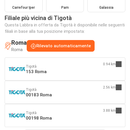
Carrefour Iper
Pam
Galassia
Filiale più vicina di Tigotà
Questa Labbra in offerta da Tigotà è disponibile nelle seguenti
filiali in base alla tua posizione impostata:
Roma
Rilevato automaticamente
Roma
0.94 km
Tigotà
153 Roma
2.56 km
Tigotà
00183 Roma
3.88 km
Tigotà
00198 Roma