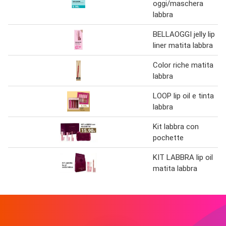
oggi/maschera
labbra
BELLAOGGI jelly lip
liner matita labbra
Color riche matita
labbra
LOOP lip oil e tinta
labbra
Kit labbra con
pochette
KIT LABBRA lip oil
matita labbra