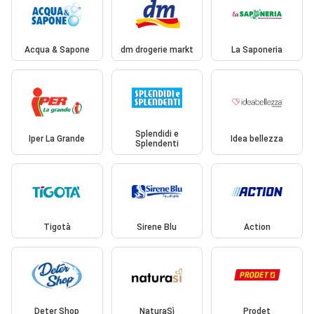
Acqua & Sapone
dm drogerie markt
La Saponeria
Splendidi e
Iper La Grande
Idea bellezza
Splendenti
Tigotà
Sirene Blu
Action
Deter Shop
NaturaSì
Prodet