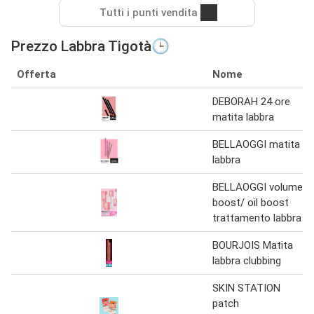
Tutti i punti vendita
Prezzo Labbra Tigotà🕒
Offerta
Nome
DEBORAH 24 ore
matita labbra
BELLAOGGI matita
labbra
BELLAOGGI volume
boost/ oil boost
trattamento labbra
BOURJOIS Matita
labbra clubbing
SKIN STATION
patch