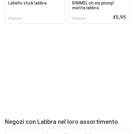
Labello stick labbra
RIMMEL oh my plump!
matita labbra
€5,95
23 giorni
23 giorni
Negozi con Labbra nel loro assortimento