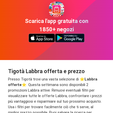
Scarica l'app gratuita con
1850+ negozi
Tigotà Labbra offerta e prezzo
Presso Tigotà trovi una vasta selezione di ⭐️
Labbra
offerte
⭐️. Questa settimana sono disponibili 2
promozioni Labbra attive. Rimuovi eventuali filtri per
visualizzare tutte le offerte Labbra, confrontare i prezzi
più vantaggiosi e risparmiare sul tuo prossimo acquisto.
Usa i filtri per trovare facilmente ciò che ti serve, al
miglior prezzo possibile. Puoi salvare la ricerca per