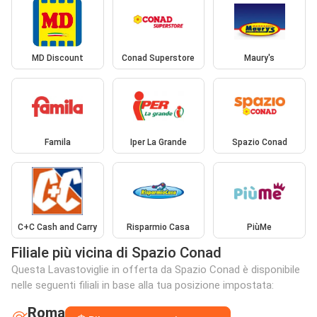
MD Discount
Conad Superstore
Maury's
Famila
Iper La Grande
Spazio Conad
C+C Cash and Carry
Risparmio Casa
PiùMe
Filiale più vicina di Spazio Conad
Questa Lavastoviglie in offerta da Spazio Conad è disponibile
nelle seguenti filiali in base alla tua posizione impostata:
Roma