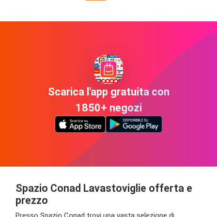
Scarica l'app gratuita con
1850+ negozi
Spazio Conad Lavastoviglie offerta e
prezzo
Presso Spazio Conad trovi una vasta selezione di