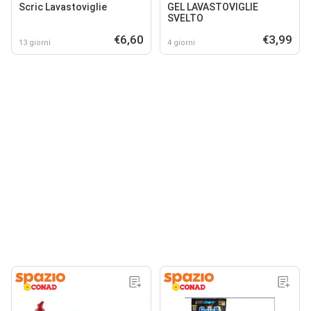
Scric Lavastoviglie
GEL LAVASTOVIGLIE
SVELTO
€6,60
€3,99
13 giorni
4 giorni