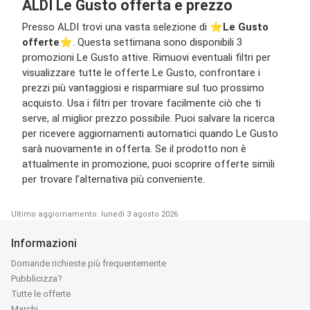
ALDI Le Gusto offerta e prezzo
Presso ALDI trovi una vasta selezione di ⭐️
Le Gusto
offerte
⭐️. Questa settimana sono disponibili 3
promozioni Le Gusto attive. Rimuovi eventuali filtri per
visualizzare tutte le offerte Le Gusto, confrontare i
prezzi più vantaggiosi e risparmiare sul tuo prossimo
acquisto. Usa i filtri per trovare facilmente ciò che ti
serve, al miglior prezzo possibile. Puoi salvare la ricerca
per ricevere aggiornamenti automatici quando Le Gusto
sarà nuovamente in offerta. Se il prodotto non è
attualmente in promozione, puoi scoprire offerte simili
per trovare l’alternativa più conveniente.
Ultimo aggiornamento: lunedì 3 agosto 2026
Informazioni
Domande richieste più frequentemente
Pubblicizza?
Tutte le offerte
Marchi