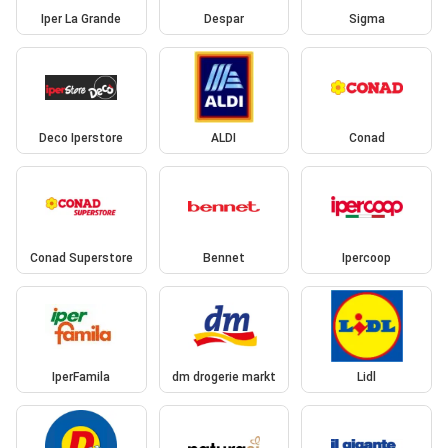
Iper La Grande
Despar
Sigma
Deco Iperstore
ALDI
Conad
Conad Superstore
Bennet
Ipercoop
IperFamila
dm drogerie markt
Lidl