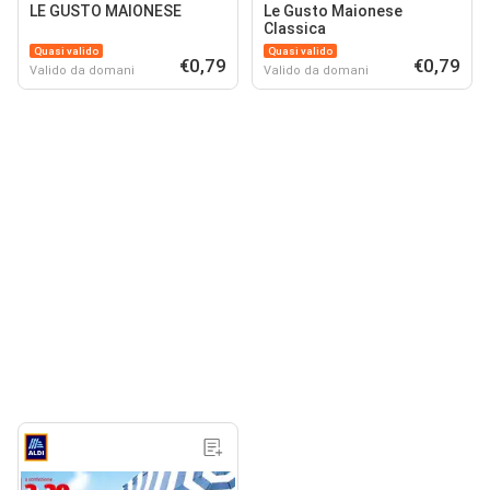
LE GUSTO MAIONESE
Le Gusto Maionese
Classica
Quasi valido
Quasi valido
€0,79
€0,79
Valido da domani
Valido da domani