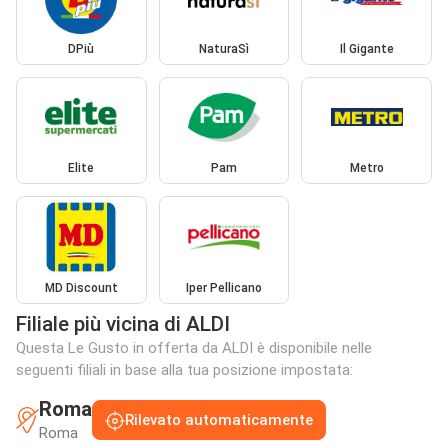
DPiù
NaturaSì
Il Gigante
Elite
Pam
Metro
MD Discount
Iper Pellicano
Filiale più vicina di ALDI
Questa Le Gusto in offerta da ALDI è disponibile nelle
seguenti filiali in base alla tua posizione impostata:
Roma
Rilevato automaticamente
Roma