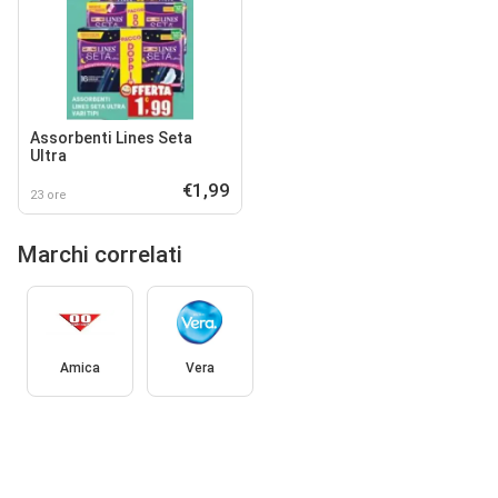
Assorbenti Lines Seta
Ultra
€1,99
23 ore
Marchi correlati
Amica
Vera