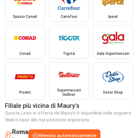
Spazio Conad
Carrefour
Iperal
Conad
Tigotà
Gala Supermercati
Supermercati
Prodet
Deter Shop
Gulliver
Filiale più vicina di Maury's
Questa Lines in offerta da Maury's è disponibile nelle seguenti
filiali in base alla tua posizione impostata:
Roma
Rilevato automaticamente