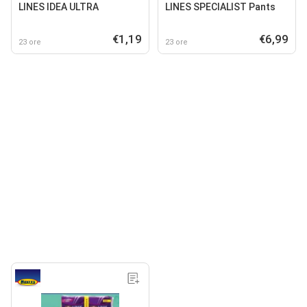
LINES IDEA ULTRA
LINES SPECIALIST Pants
€1,19
€6,99
23 ore
23 ore