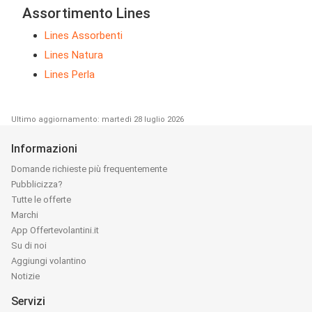
Assortimento Lines
Lines Assorbenti
Lines Natura
Lines Perla
Ultimo aggiornamento: martedì 28 luglio 2026
Informazioni
Domande richieste più frequentemente
Pubblicizza?
Tutte le offerte
Marchi
App Offertevolantini.it
Su di noi
Aggiungi volantino
Notizie
Servizi