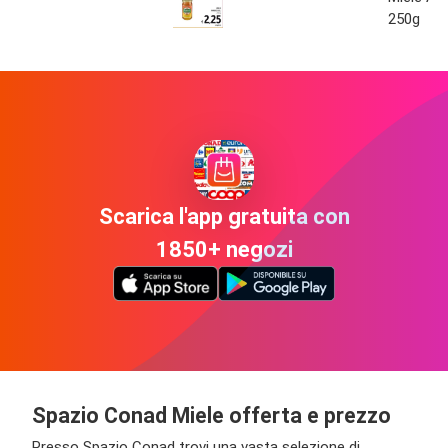
250g
Scarica l'app gratuita con
1850+ negozi
Spazio Conad Miele offerta e prezzo
Presso Spazio Conad trovi una vasta selezione di