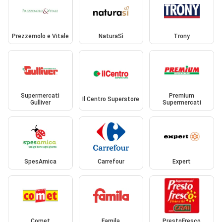
Prezzemolo e Vitale
NaturaSì
Trony
Supermercati
Premium
Il Centro Superstore
Gulliver
Supermercati
SpesAmica
Carrefour
Expert
Comet
Famila
PrestoFresco