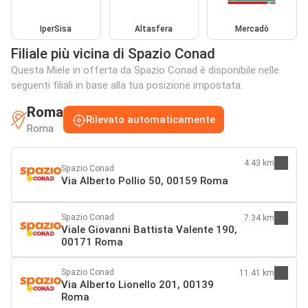
IperSisa
Altasfera
Mercadò
Filiale più vicina di Spazio Conad
Questa Miele in offerta da Spazio Conad è disponibile nelle
seguenti filiali in base alla tua posizione impostata:
Roma
Rilevato automaticamente
Roma
4.43 km
Spazio Conad
Via Alberto Pollio 50, 00159 Roma
Spazio Conad
7.34 km
Viale Giovanni Battista Valente 190,
00171 Roma
Spazio Conad
11.41 km
Via Alberto Lionello 201, 00139
Roma