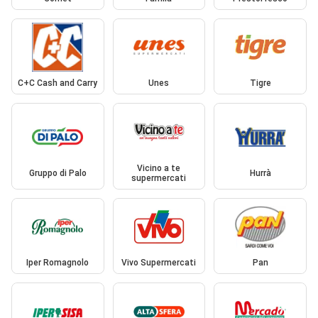
C+C Cash and Carry
Unes
Tigre
Vicino a te
Gruppo di Palo
Hurrà
supermercati
Iper Romagnolo
Vivo Supermercati
Pan