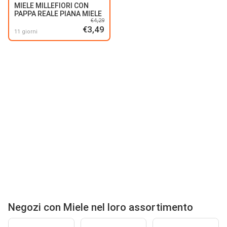
MIELE MILLEFIORI CON
PAPPA REALE PIANA MIELE
€4,29
€3,49
11 giorni
Negozi con Miele nel loro assortimento