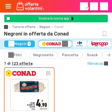
!
Scarica la nostra app 📲
Tutte le offerte
Negroni
Conad
Negroni in offerta da Conad
Negozi
1
Filtri
Negronetto
Pancetta
Snack
1 di
123 offerte
Rilevanza