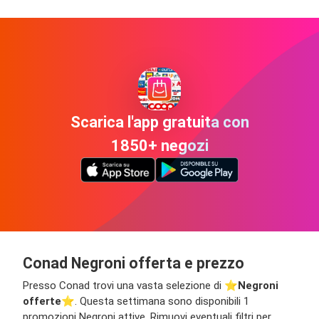
Scarica l'app gratuita con
1850+ negozi
Conad Negroni offerta e prezzo
Presso Conad trovi una vasta selezione di ⭐️
Negroni
offerte
⭐️. Questa settimana sono disponibili 1
promozioni Negroni attive. Rimuovi eventuali filtri per