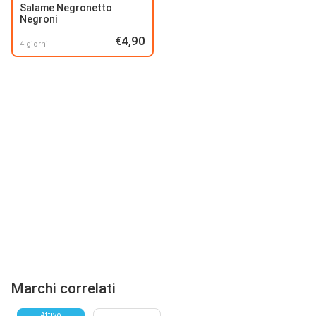
Salame Negronetto
Negroni
€4,90
4 giorni
Marchi correlati
Attivo