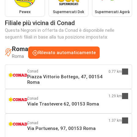
Pewex
Supermercati Dok
Supermercati Agorà
Filiale più vicina di Conad
Questa Negroni in offerta da Conad è disponibile nelle
seguenti filiali in base alla tua posizione impostata:
Roma
Rilevato automaticamente
Roma
Conad
0.77 km
Piazza Vittorio Bottego, 47, 00154
Roma
1.29 km
Conad
Viale Trastevere 62, 00153 Roma
1.37 km
Conad
Via Portuense, 97, 00153 Roma