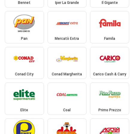
Bennet
Iper La Grande
Il Gigante
Pan
Mercatò Extra
Famila
Conad City
Conad Margherita
Carico Cash & Carry
Elite
Coal
Primo Prezzo