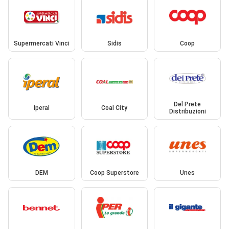
Supermercati Vinci
Sidis
Coop
Del Prete
Iperal
Coal City
Distribuzioni
DEM
Coop Superstore
Unes