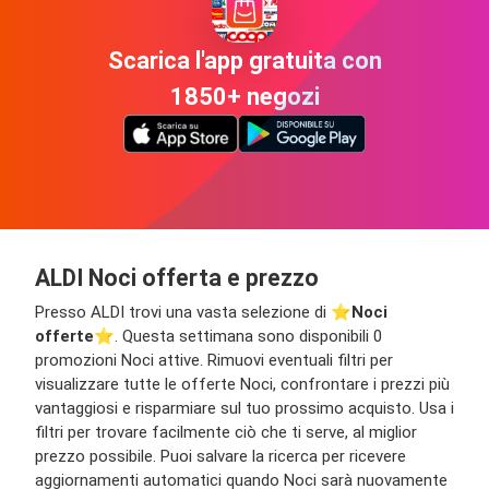
Scarica l'app gratuita con
1850+ negozi
ALDI Noci offerta e prezzo
Presso ALDI trovi una vasta selezione di ⭐️
Noci
offerte
⭐️. Questa settimana sono disponibili 0
promozioni Noci attive. Rimuovi eventuali filtri per
visualizzare tutte le offerte Noci, confrontare i prezzi più
vantaggiosi e risparmiare sul tuo prossimo acquisto. Usa i
filtri per trovare facilmente ciò che ti serve, al miglior
prezzo possibile. Puoi salvare la ricerca per ricevere
aggiornamenti automatici quando Noci sarà nuovamente