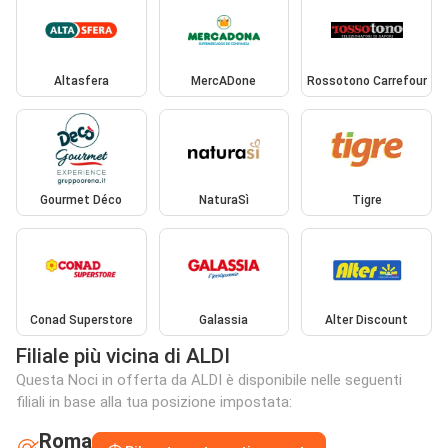
Altasfera
MercADone
Rossotono Carrefour
Gourmet Déco
NaturaSì
Tigre
Conad Superstore
Galassia
Alter Discount
Filiale più vicina di ALDI
Questa Noci in offerta da ALDI è disponibile nelle seguenti
filiali in base alla tua posizione impostata:
Roma