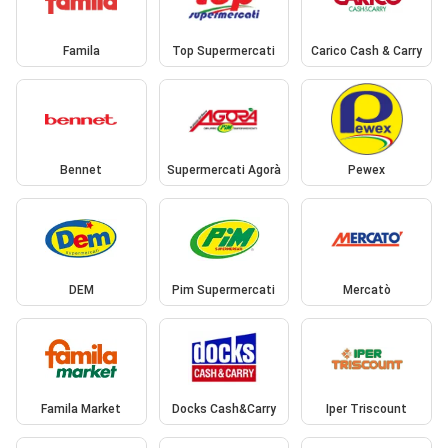
Famila
Top Supermercati
Carico Cash & Carry
Bennet
Supermercati Agorà
Pewex
DEM
Pim Supermercati
Mercatò
Famila Market
Docks Cash&Carry
Iper Triscount