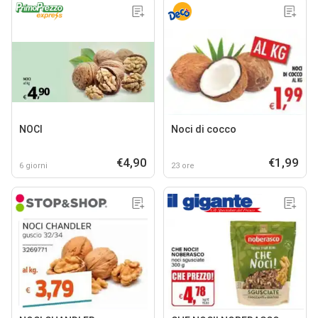
NOCI
Noci di cocco
€4,90
€1,99
6 giorni
23 ore