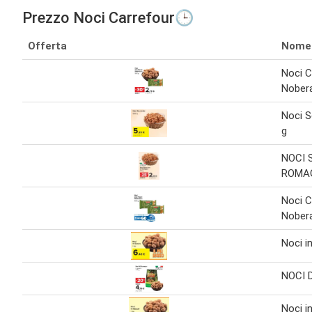
Prezzo Noci Carrefour🕒
Offerta
Nome
Noci 
Nober
Noci S
g
NOCI 
ROMA
Noci 
Nober
Noci i
NOCI 
Noci i