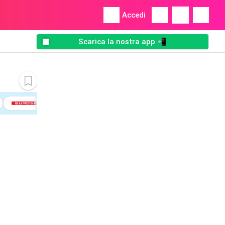
Accedi
Scarica la nostra app 📲