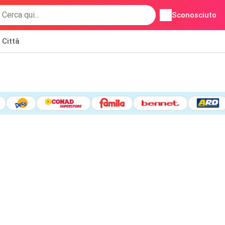
Sconosciuto
Città