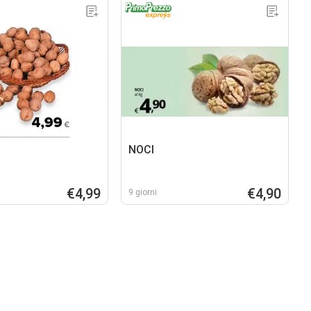
NOCI
€4,99
€4,90
9 giorni