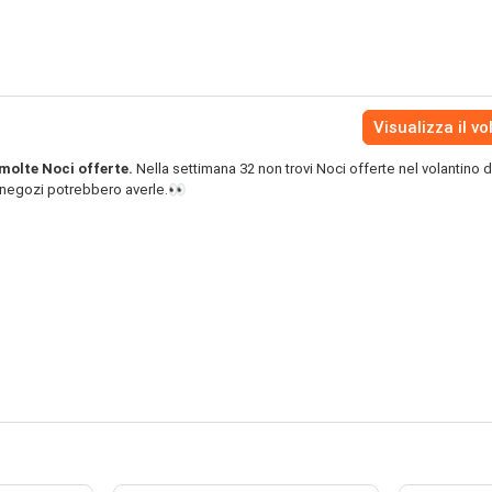
Visualizza il vo
molte Noci offerte.
Nella settimana 32 non trovi Noci offerte nel volantino d
i negozi potrebbero averle.👀