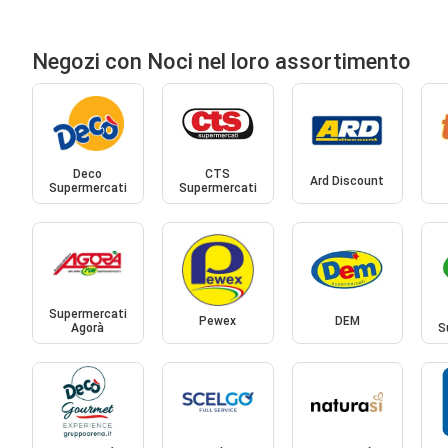
Negozi con Noci nel loro assortimento
Deco
CTS
Ard Discount
Supermercati
Supermercati
Supermercati
Pewex
DEM
Agorà
S