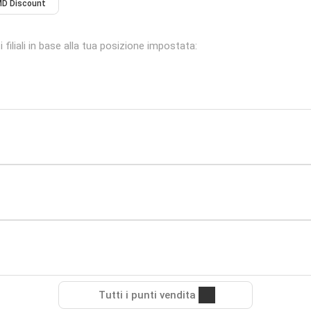
D Discount
filiali in base alla tua posizione impostata:
Tutti i punti vendita