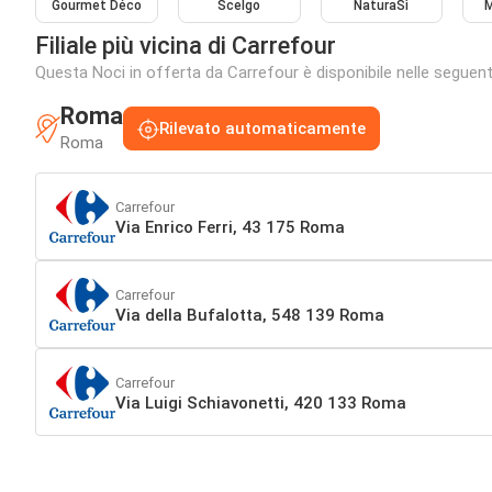
Gourmet Déco
Scelgo
NaturaSì
M
Filiale più vicina di Carrefour
Questa Noci in offerta da Carrefour è disponibile nelle seguenti 
Roma
Rilevato automaticamente
Roma
Carrefour
Via Enrico Ferri, 43 175 Roma
Carrefour
Via della Bufalotta, 548 139 Roma
Carrefour
Via Luigi Schiavonetti, 420 133 Roma