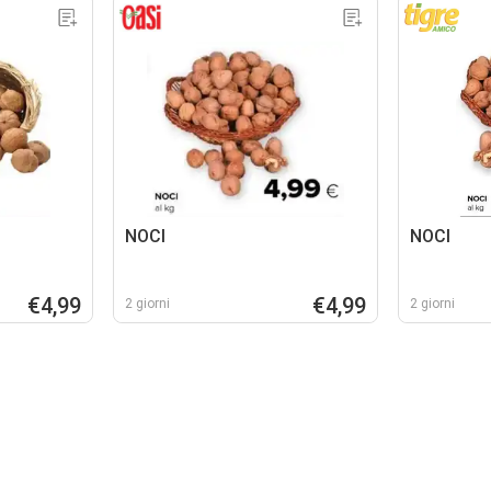
NOCI
NOCI
€4,99
€4,99
2 giorni
2 giorni