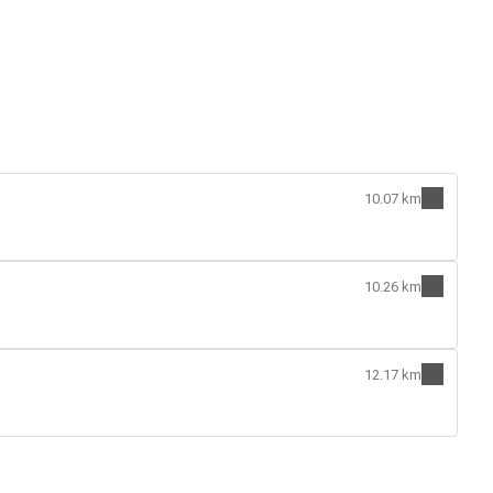
10.07 km
10.26 km
12.17 km