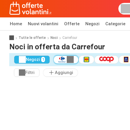
Home
Nuovi volantini
Offerte
Negozi
Categorie
Tutte le offerte
Noci
Carrefour
Noci in offerta da Carrefour
Negozi
1
Filtri
Aggiungi