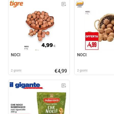
NOCI
NOCI
€4,99
2 giorni
2 giorni