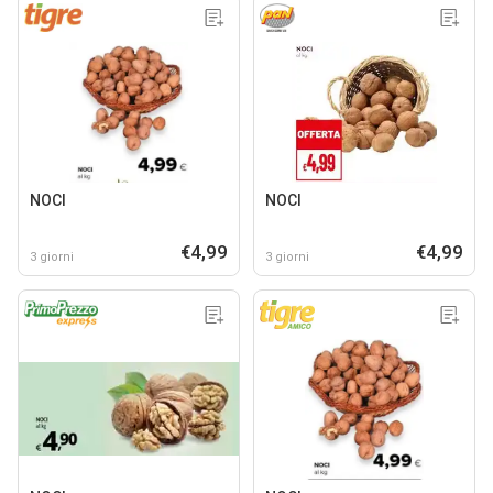
NOCI
NOCI
€4,99
€4,99
3 giorni
3 giorni