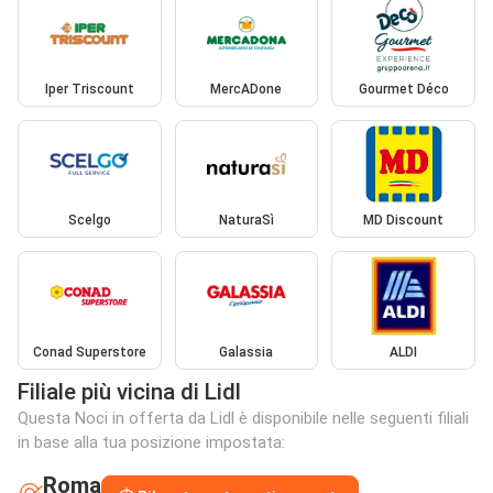
Iper Triscount
MercADone
Gourmet Déco
Scelgo
NaturaSì
MD Discount
Conad Superstore
Galassia
ALDI
Filiale più vicina di Lidl
Questa Noci in offerta da Lidl è disponibile nelle seguenti filiali
in base alla tua posizione impostata:
Roma