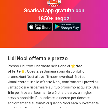
Scarica l'app gratuita con
1850+ negozi
Lidl Noci offerta e prezzo
Presso Lidl trovi una vasta selezione di ⭐️
Noci
offerte
⭐️. Questa settimana sono disponibili 0
promozioni Noci attive. Rimuovi eventuali filtri per
visualizzare tutte le offerte Noci, confrontare i prezzi più
vantaggiosi e risparmiare sul tuo prossimo acquisto. Usa i
filtri per trovare facilmente ciò che ti serve, al miglior
prezzo possibile. Puoi salvare la ricerca per ricevere
aggiornamenti automatici quando Noci sarà nuovamente