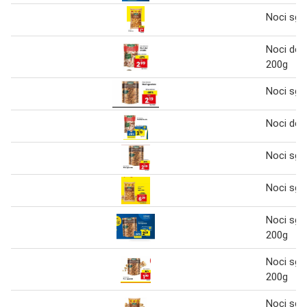
Noci sgu
Noci del 
200g
Noci sgu
Noci del 
Noci sgu
Noci sgu
Noci sgu
200g
Noci sgu
200g
Noci sgu