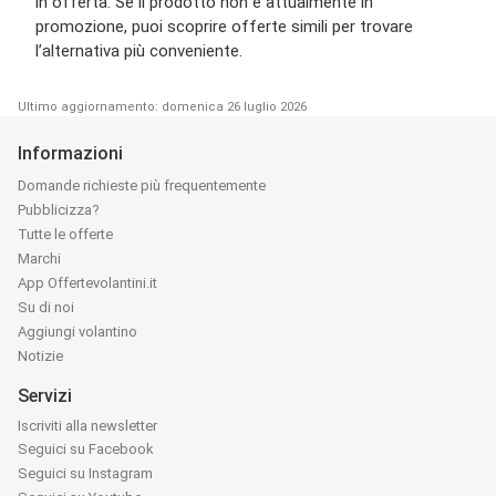
in offerta. Se il prodotto non è attualmente in
promozione, puoi scoprire offerte simili per trovare
l’alternativa più conveniente.
Ultimo aggiornamento: domenica 26 luglio 2026
Informazioni
Domande richieste più frequentemente
Pubblicizza?
Tutte le offerte
Marchi
App Offertevolantini.it
Su di noi
Aggiungi volantino
Notizie
Servizi
Iscriviti alla newsletter
Seguici su Facebook
Seguici su Instagram