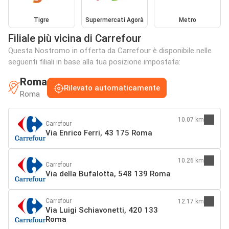
Tigre
Supermercati Agorà
Metro
Filiale più vicina di Carrefour
Questa Nostromo in offerta da Carrefour è disponibile nelle
seguenti filiali in base alla tua posizione impostata:
Roma
Rilevato automaticamente
Roma
10.07 km
Carrefour
Via Enrico Ferri, 43 175 Roma
10.26 km
Carrefour
Via della Bufalotta, 548 139 Roma
Carrefour
12.17 km
Via Luigi Schiavonetti, 420 133
Roma