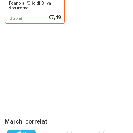
Tonno all'Olio di Oliva
Nostromo
€14,99
€7,49
12 giorni
Marchi correlati
Attivo