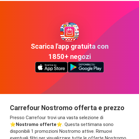
Scarica l'app gratuita con
1850+ negozi
Carrefour Nostromo offerta e prezzo
Presso Carrefour trovi una vasta selezione di
⭐️
Nostromo offerte
⭐️. Questa settimana sono
disponibili 1 promozioni Nostromo attive. Rimuovi
eventuali filtri per visualizzare tutte le offerte Nostromo,