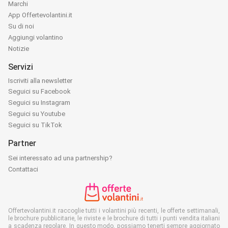
Marchi
App Offertevolantini.it
Su di noi
Aggiungi volantino
Notizie
Servizi
Iscriviti alla newsletter
Seguici su Facebook
Seguici su Instagram
Seguici su Youtube
Seguici su TikTok
Partner
Sei interessato ad una partnership?
Contattaci
Offertevolantini.it raccoglie tutti i volantini più recenti, le offerte settimanali,
le brochure pubblicitarie, le riviste e le brochure di tutti i punti vendita italiani
a scadenza regolare. In questo modo, possiamo tenerti sempre aggiornato