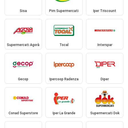
Sisa
Pim Supermercati
Iper Triscount
Supermercati Agorà
Tocal
Interspar
Gecop
Ipercoop Radenza
Diper
Conad Superstore
Iper La Grande
Supermercati Dok