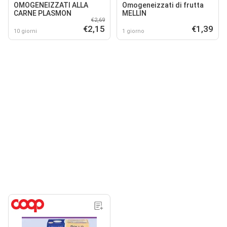
OMOGENEIZZATI ALLA
Omogeneizzati di frutta
CARNE PLASMON
MELLIN
€2,69
€2,15
€1,39
10 giorni
1 giorno