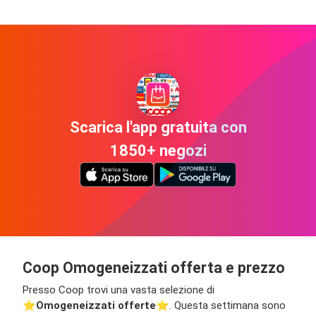
Scarica l'app gratuita con
1850+ negozi
Coop Omogeneizzati offerta e prezzo
Presso Coop trovi una vasta selezione di
⭐️
Omogeneizzati offerte
⭐️. Questa settimana sono