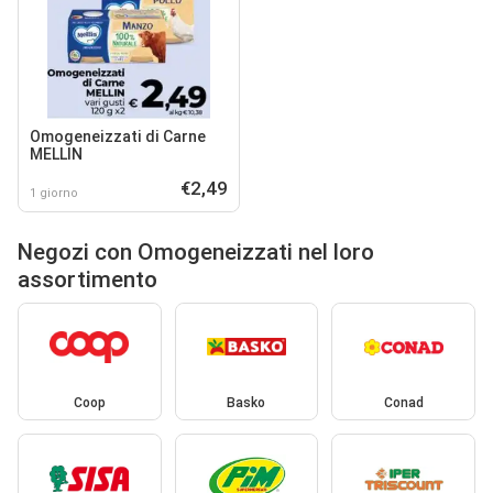
Omogeneizzati di Carne
MELLIN
€2,49
1 giorno
Negozi con Omogeneizzati nel loro
assortimento
Coop
Basko
Conad