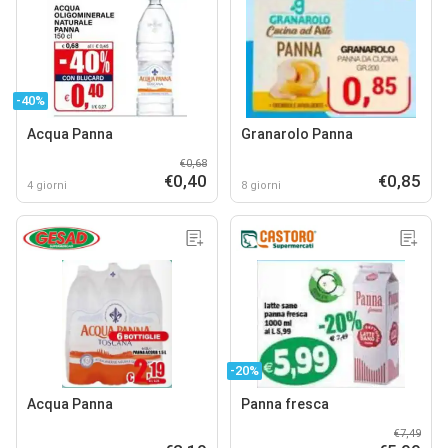
-40%
Acqua Panna
Granarolo Panna
€0,68
€0,40
€0,85
4 giorni
8 giorni
-20%
Acqua Panna
Panna fresca
€7,49