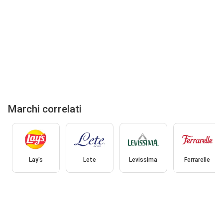
Marchi correlati
Lay's
Lete
Levissima
Ferrarelle