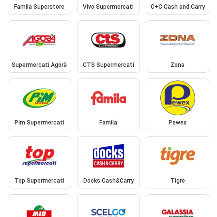
Famila Superstore
Vivo Supermercati
C+C Cash and Carry
Supermercati Agorà
CTS Supermercati
Zona
Pim Supermercati
Famila
Pewex
Top Supermercati
Docks Cash&Carry
Tigre