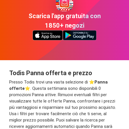
Scarica l'app gratuita con
1850+ negozi
Todis Panna offerta e prezzo
Presso Todis trovi una vasta selezione di ⭐️
Panna
offerte
⭐️. Questa settimana sono disponibili 0
promozioni Panna attive. Rimuovi eventuali filtri per
visualizzare tutte le offerte Panna, confrontare i prezzi
più vantaggiosi e risparmiare sul tuo prossimo acquisto.
Usa i filtri per trovare facilmente ciò che ti serve, al
miglior prezzo possibile. Puoi salvare la ricerca per
ricevere aggiornamenti automatici quando Panna sarà