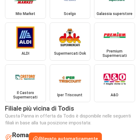
Mio Market
Scelgo
Galassia superstore
Premium
ALDI
Supermercati Dok
Supermercati
Il Castoro
Iper Triscount
A&O
Supermercati
Filiale più vicina di Todis
Questa Panna in offerta da Todis è disponibile nelle seguenti
filiali in base alla tua posizione impostata:
Roma
Rilevato automaticamente