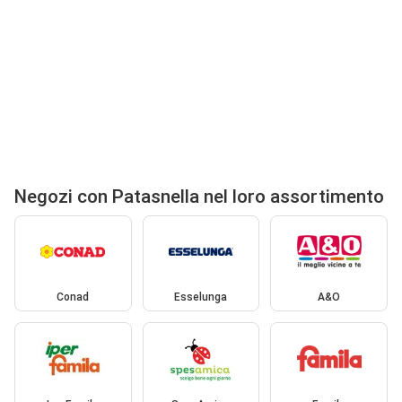
Negozi con Patasnella nel loro assortimento
Conad
Esselunga
A&O