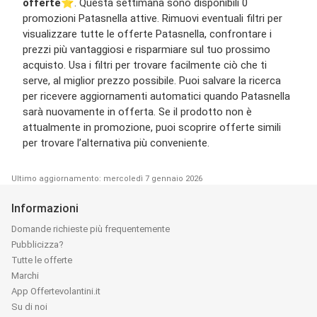
offerte
⭐️. Questa settimana sono disponibili 0
promozioni Patasnella attive. Rimuovi eventuali filtri per
visualizzare tutte le offerte Patasnella, confrontare i
prezzi più vantaggiosi e risparmiare sul tuo prossimo
acquisto. Usa i filtri per trovare facilmente ciò che ti
serve, al miglior prezzo possibile. Puoi salvare la ricerca
per ricevere aggiornamenti automatici quando Patasnella
sarà nuovamente in offerta. Se il prodotto non è
attualmente in promozione, puoi scoprire offerte simili
per trovare l’alternativa più conveniente.
Ultimo aggiornamento: mercoledì 7 gennaio 2026
Informazioni
Domande richieste più frequentemente
Pubblicizza?
Tutte le offerte
Marchi
App Offertevolantini.it
Su di noi