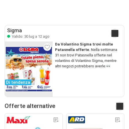
Sigma
Valido: 30 lug a 12 ago
Da Volantino Sigma trovi molte
Patasnella offerte.
Nella settimana
31 non trovi Patasnella offerte nel
volantino di Volantino Sigma, mentre
altri negozi potrebbero averle.👀
Di tendenza
Offerte alternative