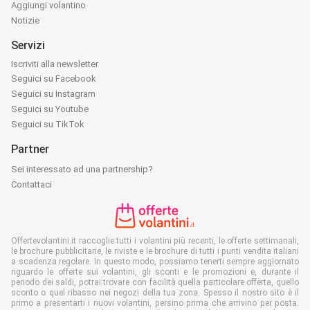
Aggiungi volantino
Notizie
Servizi
Iscriviti alla newsletter
Seguici su Facebook
Seguici su Instagram
Seguici su Youtube
Seguici su TikTok
Partner
Sei interessato ad una partnership?
Contattaci
Offertevolantini.it raccoglie tutti i volantini più recenti, le offerte settimanali,
le brochure pubblicitarie, le riviste e le brochure di tutti i punti vendita italiani
a scadenza regolare. In questo modo, possiamo tenerti sempre aggiornato
riguardo le offerte sui volantini, gli sconti e le promozioni e, durante il
periodo dei saldi, potrai trovare con facilità quella particolare offerta, quello
sconto o quel ribasso nei negozi della tua zona. Spesso il nostro sito è il
primo a presentarti i nuovi volantini, persino prima che arrivino per posta.