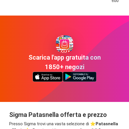
600
Scarica l'app gratuita con
1850+ negozi
Sigma Patasnella offerta e prezzo
Presso Sigma trovi una vasta selezione di ⭐️
Patasnella