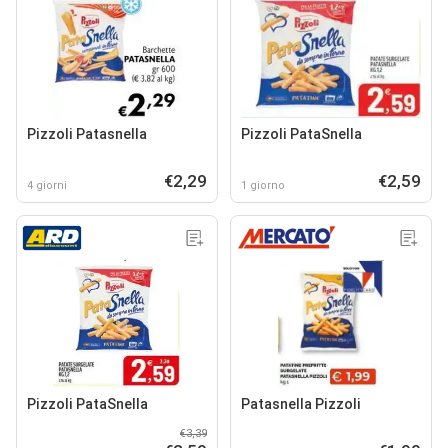
Pizzoli Patasnella
Pizzoli PataSnella
€2,29
€2,59
4 giorni
1 giorno
Pizzoli PataSnella
Patasnella Pizzoli
€3,39