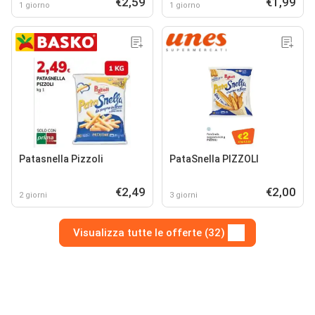
€2,59
€1,99
1 giorno
1 giorno
Patasnella Pizzoli
PataSnella PIZZOLI
€2,49
€2,00
2 giorni
3 giorni
Visualizza tutte le offerte (32)