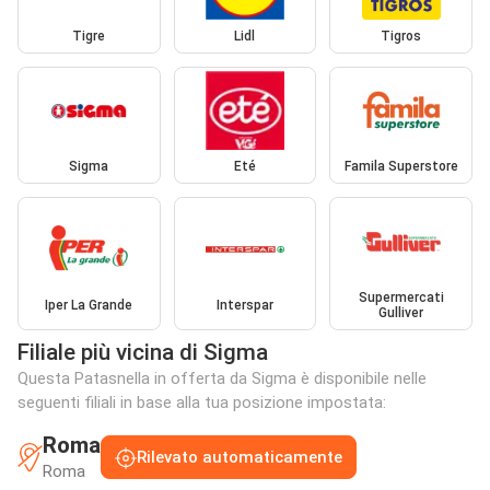
Tigre
Lidl
Tigros
Sigma
Eté
Famila Superstore
Supermercati
Iper La Grande
Interspar
Gulliver
Filiale più vicina di Sigma
Questa Patasnella in offerta da Sigma è disponibile nelle
seguenti filiali in base alla tua posizione impostata:
Roma
Rilevato automaticamente
Roma