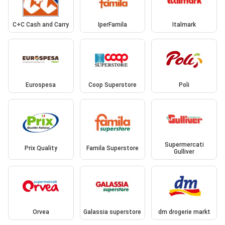
C+C Cash and Carry
IperFamila
Italmark
Eurospesa
Coop Superstore
Poli
Supermercati
Prix Quality
Famila Superstore
Gulliver
Orvea
Galassia superstore
dm drogerie markt