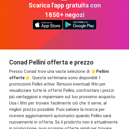
Scarica l'app gratuita con
1850+ negozi
Conad Pellini offerta e prezzo
Presso Conad trovi una vasta selezione di ⭐️
Pellini
offerte
⭐️. Questa settimana sono disponibili 1
promozioni Pellini attive. Rimuovi eventuali filtri per
visualizzare tutte le offerte Pellini, confrontare i prezzi
più vantaggiosi e risparmiare sul tuo prossimo acquisto.
Usa i filtri per trovare facilmente ciò che ti serve, al
miglior prezzo possibile. Puoi salvare la ricerca per
ricevere aggiornamenti automatici quando Pellini sarà
nuovamente in offerta. Se il prodotto non è attualmente
in promozione, puoi scoprire offerte simili per trovare