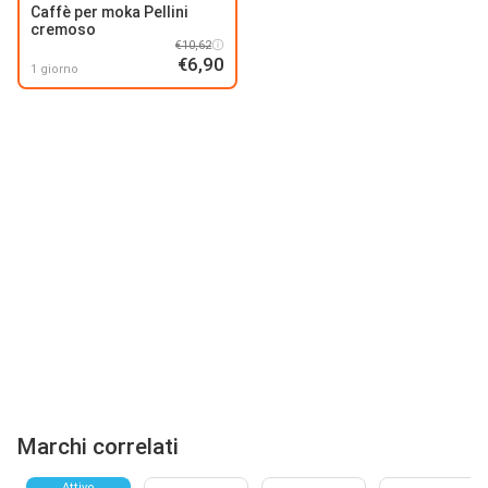
Caffè per moka Pellini
cremoso
€10,62
€6,90
1 giorno
Marchi correlati
Attivo