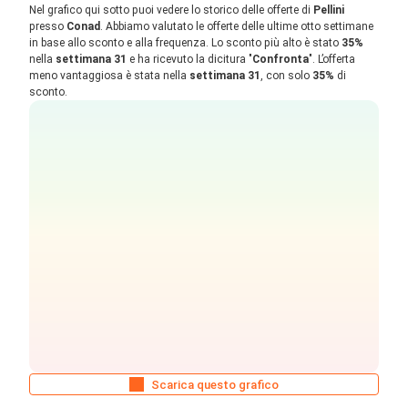
Nel grafico qui sotto puoi vedere lo storico delle offerte di
Pellini
presso
Conad
. Abbiamo valutato le offerte delle ultime otto settimane
in base allo sconto e alla frequenza. Lo sconto più alto è stato
35%
nella
settimana 31
e ha ricevuto la dicitura "
Confronta
". L’offerta
meno vantaggiosa è stata nella
settimana 31
, con solo
35%
di
sconto.
Scarica questo grafico