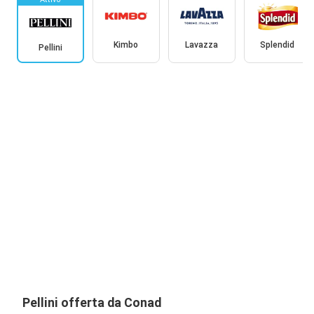
Kimbo
Lavazza
Splendid
Pellini
Pellini offerta da Conad