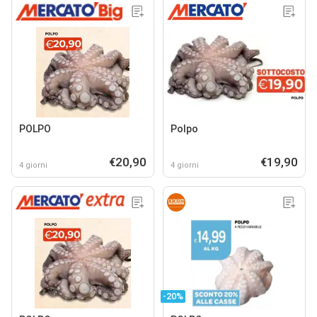
POLPO
Polpo
€20,90
€19,90
4 giorni
4 giorni
-20%