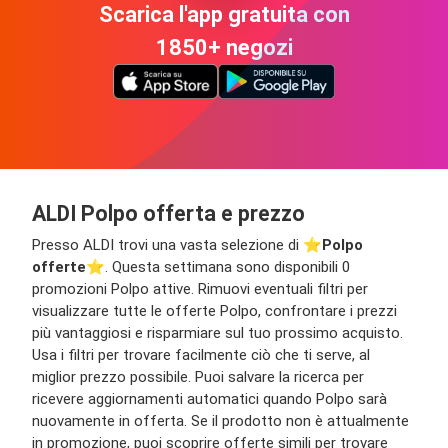
Scarica l'app gratuita con
1850+ negozi
ALDI Polpo offerta e prezzo
Presso ALDI trovi una vasta selezione di ⭐️
Polpo
offerte
⭐️. Questa settimana sono disponibili 0
promozioni Polpo attive. Rimuovi eventuali filtri per
visualizzare tutte le offerte Polpo, confrontare i prezzi
più vantaggiosi e risparmiare sul tuo prossimo acquisto.
Usa i filtri per trovare facilmente ciò che ti serve, al
miglior prezzo possibile. Puoi salvare la ricerca per
ricevere aggiornamenti automatici quando Polpo sarà
nuovamente in offerta. Se il prodotto non è attualmente
in promozione, puoi scoprire offerte simili per trovare