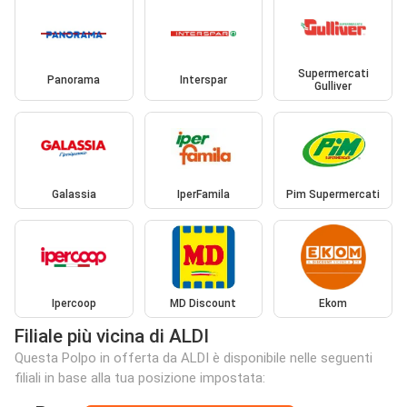
Supermercati
Panorama
Interspar
Gulliver
Galassia
IperFamila
Pim Supermercati
Ipercoop
MD Discount
Ekom
Filiale più vicina di ALDI
Questa Polpo in offerta da ALDI è disponibile nelle seguenti
filiali in base alla tua posizione impostata: