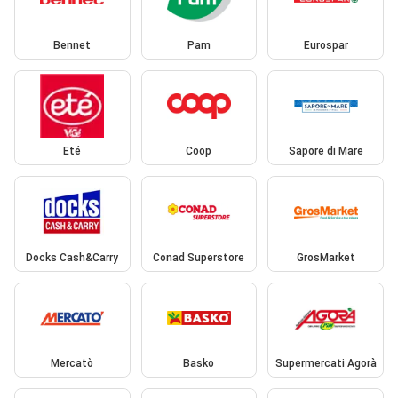
Bennet
Pam
Eurospar
Eté
Coop
Sapore di Mare
Docks Cash&Carry
Conad Superstore
GrosMarket
Mercatò
Basko
Supermercati Agorà