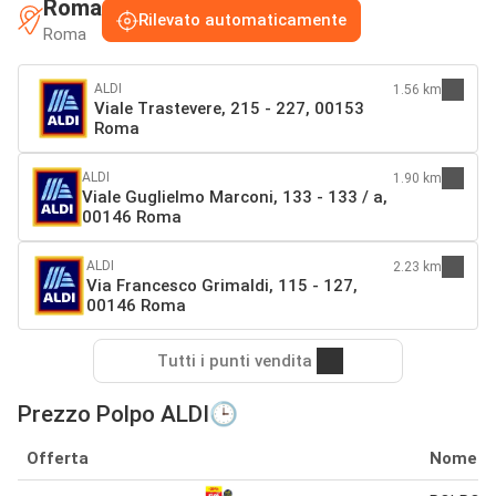
Roma
Rilevato automaticamente
Roma
ALDI
1.56 km
Viale Trastevere, 215 - 227, 00153
Roma
ALDI
1.90 km
Viale Guglielmo Marconi, 133 - 133 / a,
00146 Roma
ALDI
2.23 km
Via Francesco Grimaldi, 115 - 127,
00146 Roma
Tutti i punti vendita
Prezzo Polpo ALDI🕒
Offerta
Nome