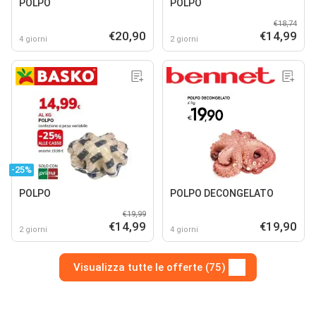
POLPO
POLPO
€18,74
€20,90
€14,99
4 giorni
2 giorni
-25%
POLPO
POLPO DECONGELATO
€19,99
€14,99
€19,90
2 giorni
4 giorni
Visualizza tutte le offerte (75)