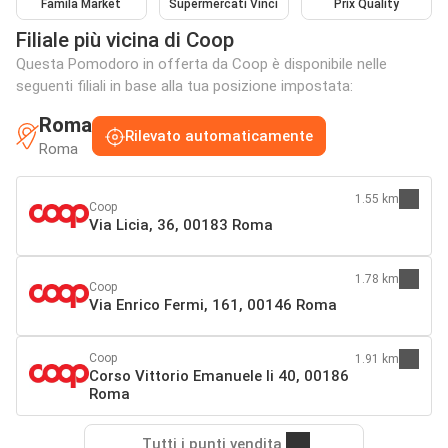
Famila Market
Supermercati Vinci
Prix Quality
Filiale più vicina di Coop
Questa Pomodoro in offerta da Coop è disponibile nelle
seguenti filiali in base alla tua posizione impostata:
Roma
Rilevato automaticamente
Roma
1.55 km
Coop
Via Licia, 36, 00183 Roma
1.78 km
Coop
Via Enrico Fermi, 161, 00146 Roma
Coop
1.91 km
Corso Vittorio Emanuele Ii 40, 00186
Roma
Tutti i punti vendita