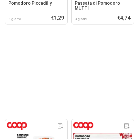
Pomodoro Piccadilly
Passata di Pomodoro
MUTTI
€1,29
€4,74
3 giorni
3 giorni