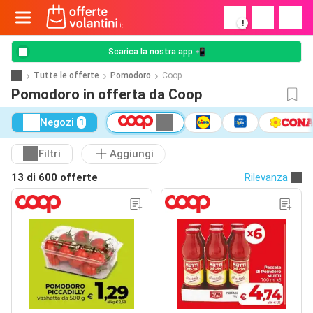
!
Scarica la nostra app 📲
Tutte le offerte
Pomodoro
Coop
Pomodoro in offerta da Coop
Negozi
1
Filtri
Aggiungi
13 di
600 offerte
Rilevanza