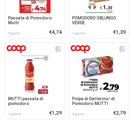
Passata di Pomodoro
POMODORO OBLUNGO
Mutti
VERDE
€4,74
€1,39
3 giorni
1 giorno
MUTTI passata di
Polpa di Datterino/ di
pomodoro
Pomodoro MUTTI
€1,29
€2,79
1 giorno
3 giorni