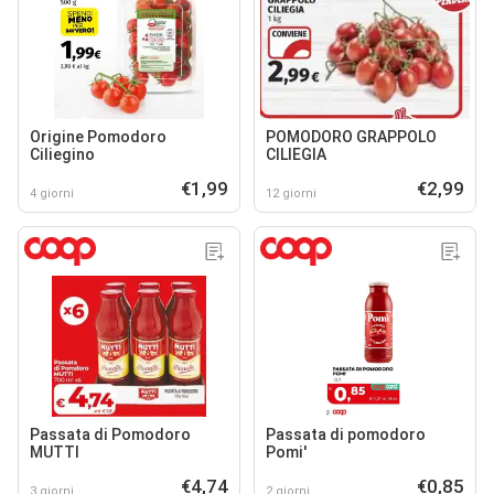
Origine Pomodoro
POMODORO GRAPPOLO
Ciliegino
CILIEGIA
€1,99
€2,99
4 giorni
12 giorni
Passata di Pomodoro
Passata di pomodoro
MUTTI
Pomi'
€4,74
€0,85
3 giorni
2 giorni