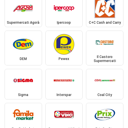
Supermercati Agorà
Ipercoop
C+C Cash and Carry
Il Castoro
DEM
Pewex
Supermercati
Sigma
Interspar
Coal City