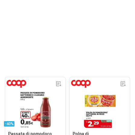
-40%
Passata di pomodoro
Polpa di