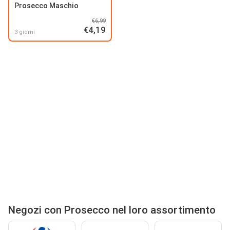
Prosecco Maschio
€6,99
€4,19
3 giorni
Negozi con Prosecco nel loro assortimento