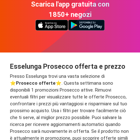
Scarica l'app gratuita con
1850+ negozi
Esselunga Prosecco offerta e prezzo
Presso Esselunga trovi una vasta selezione di
⭐️
Prosecco offerte
⭐️. Questa settimana sono
disponibili 1 promozioni Prosecco attive. Rimuovi
eventuali filtri per visualizzare tutte le offerte Prosecco,
confrontare i prezzi più vantaggiosi e risparmiare sul tuo
prossimo acquisto. Usa i filtri per trovare facilmente ciò
che ti serve, al miglior prezzo possibile. Puoi salvare la
ricerca per ricevere aggiornamenti automatici quando
Prosecco sarà nuovamente in offerta. Se il prodotto non
è attualmente in promozione, puoi scoprire offerte simili