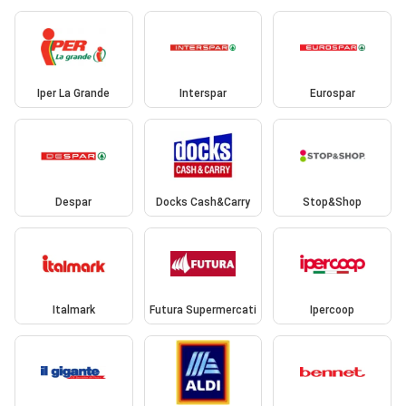
Iper La Grande
Interspar
Eurospar
Despar
Docks Cash&Carry
Stop&Shop
Italmark
Futura Supermercati
Ipercoop