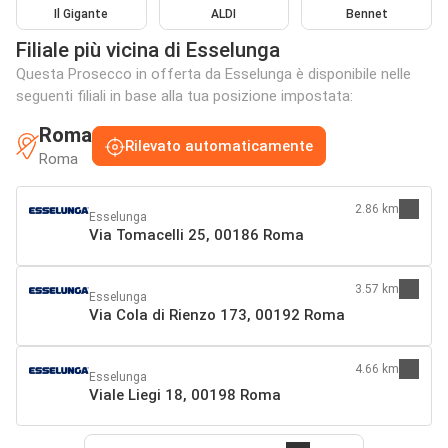
Il Gigante
ALDI
Bennet
Filiale più vicina di Esselunga
Questa Prosecco in offerta da Esselunga è disponibile nelle
seguenti filiali in base alla tua posizione impostata:
Roma
Rilevato automaticamente
Roma
2.86 km
Esselunga
Via Tomacelli 25, 00186 Roma
3.57 km
Esselunga
Via Cola di Rienzo 173, 00192 Roma
4.66 km
Esselunga
Viale Liegi 18, 00198 Roma