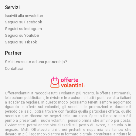
Servizi
Iscriviti alla newsletter
Seguici su Facebook
Seguici su Instagram
Seguici su Youtube
Seguici su TikTok
Partner
Sei interessato ad una partnership?
Contattaci
Offertevolantini.it raccoglie tutti i volantini più recenti, le offerte settimanali,
le brochure pubblicitarie, le riviste e le brochure di tutti i punti vendita italiani
a scadenza regolare. In questo modo, possiamo tenerti sempre aggiornato
riguardo le offerte sui volantini, gli sconti e le promozioni e, durante il
periodo dei saldi, potrai trovare con facilità quella particolare offerta, quello
sconto o quel ribasso nei negozi della tua zona. Spesso il nostro sito è il
primo a presentarti i nuovi volantini, persino prima che arrivino per posta.
Ovviamente, potrai anche visualizzarli sul posto di lavoro, a scuola o in
negozio. Metti Offertevolantini.it nei preferiti e risparmia sia tempo che
denaro. In più, leggendo volantini in formato digitale, contribuirai a ridurre lo