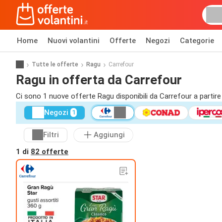
Home
Nuovi volantini
Offerte
Negozi
Categorie
Tutte le offerte
Ragu
Carrefour
Ragu in offerta da Carrefour
Ci sono 1 nuove offerte Ragu disponibili da Carrefour a partire
Negozi
1
Filtri
Aggiungi
1 di
82 offerte