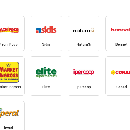
Paghi Poco
Sidis
NaturaSì
Bennet
rket Ingross
Elite
Ipercoop
Conad
Iperal