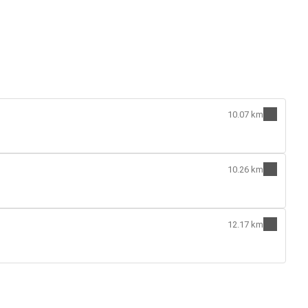
10.07 km
10.26 km
12.17 km