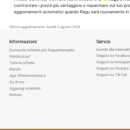
confrontare i prezzi più vantaggiosi e risparmiare sul tuo pros
aggiornamenti automatici quando Ragu sarà nuovamente in offe
Ultimo aggiornamento: lunedì 3 agosto 2026
Informazioni
Servizi
Iscriviti alla newslet
Domande richieste più frequentemente
Seguici su Facebo
Pubblicizza?
Seguici su Instagr
Tutte le offerte
Seguici su Youtube
Marchi
Seguici su TikTok
App Offertevolantini.it
Su di noi
Aggiungi volantino
Notizie