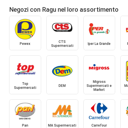
Negozi con Ragu nel loro assortimento
CTS
Pewex
Iper La Grande
Supermercati
Migross
Top
DEM
Supermercati e
Ma
Supermercati
Market
Pan
MA Supermercati
Carrefour