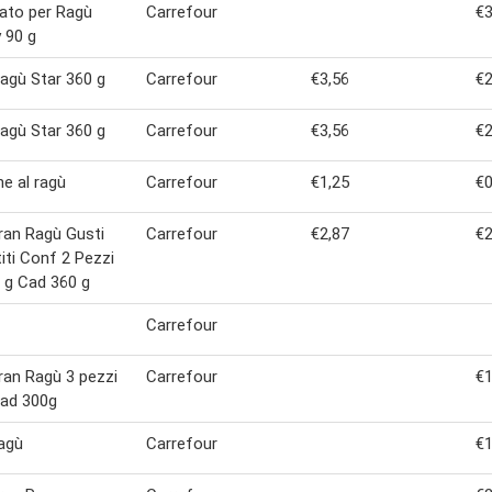
ato per Ragù
Carrefour
€3
 90 g
agù Star 360 g
Carrefour
€3,56
€2
agù Star 360 g
Carrefour
€3,56
€2
e al ragù
Carrefour
€1,25
€0
ran Ragù Gusti
Carrefour
€2,87
€2
iti Conf 2 Pezzi
 g Cad 360 g
Carrefour
ran Ragù 3 pezzi
Carrefour
€1
cad 300g
agù
Carrefour
€1